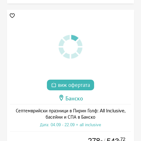
виж офертата
Банско
Септемврийски празници в Пирин Голф: All Inclusive,
басейни и СПА в Банско
Дата: 04.09 - 22.09 + all inclusive
278
.72
/