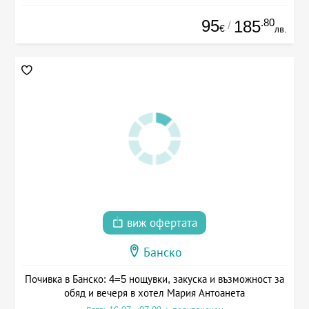
95
.80
185
/
€
лв.
виж офертата
Банско
Почивка в Банско: 4=5 нощувки, закуска и възможност за
обяд и вечеря в хотел Мария Антоанета