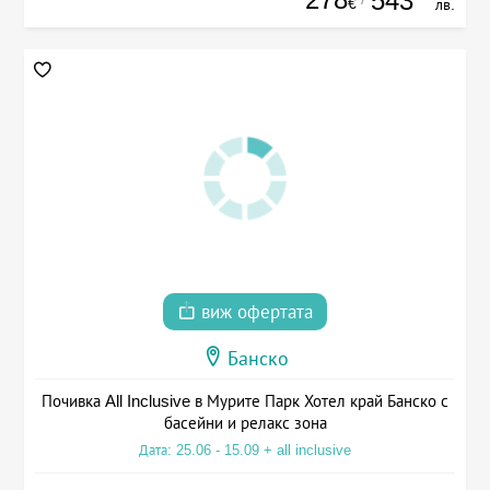
543
€
лв.
виж офертата
Банско
Почивка All Inclusive в Мурите Парк Хотел край Банско с
басейни и релакс зона
Дата: 25.06 - 15.09 + all inclusive