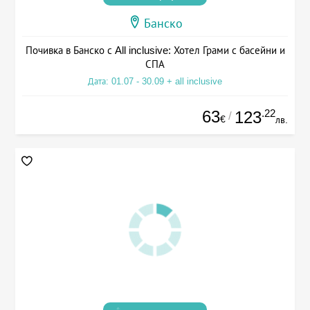
Банско
Почивка в Банско с All inclusive: Хотел Грами с басейни и
СПА
Дата: 01.07 - 30.09 + all inclusive
63
.22
123
/
€
лв.