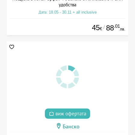
удобства
Дата: 18.05 - 30.11 + all inclusive
45
.01
88
/
€
лв.
виж офертата
Банско