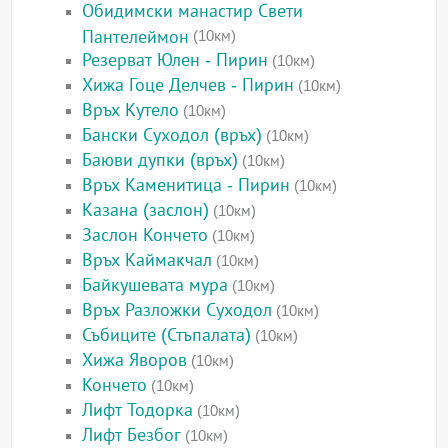
Обидимски манастир Свети
Пантелеймон
(10км)
Резерват Юлен - Пирин
(10км)
Хижа Гоце Делчев - Пирин
(10км)
Връх Кутело
(10км)
Бански Суходол (връх)
(10км)
Баюви дупки (връх)
(10км)
Връх Каменитица - Пирин
(10км)
Казана (заслон)
(10км)
Заслон Кончето
(10км)
Връх Каймакчал
(10км)
Байкушевата мура
(10км)
Връх Разложки Суходол
(10км)
Събиците (Стъпалата)
(10км)
Хижа Яворов
(10км)
Кончето
(10км)
Лифт Тодорка
(10км)
Лифт Безбог
(10км)