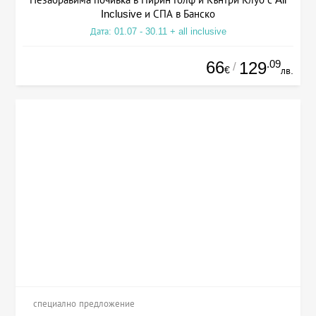
Inclusive и СПА в Банско
Дата: 01.07 - 30.11 + all inclusive
66
.09
129
/
€
лв.
специално предложение