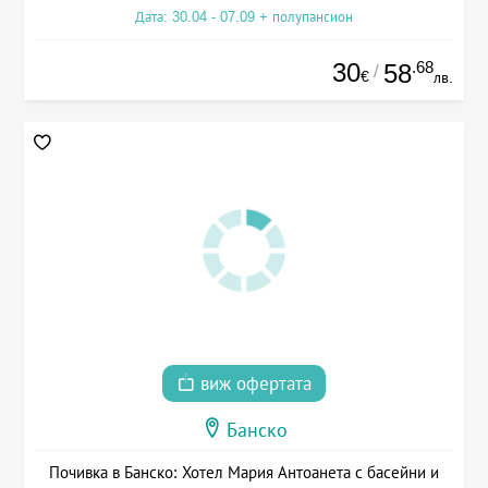
Дата: 30.04 - 07.09 + полупансион
30
.68
58
/
€
лв.
виж офертата
Банско
Почивка в Банско: Хотел Мария Антоанета с басейни и