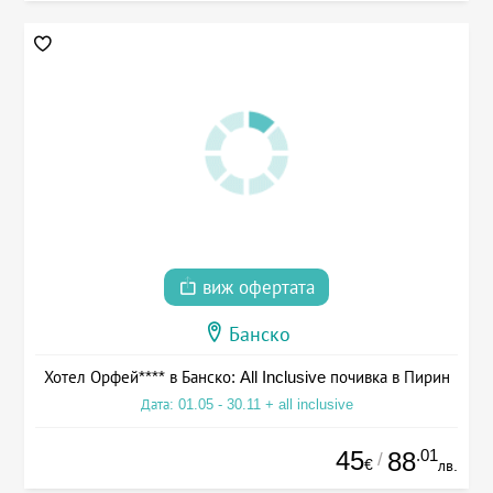
виж офертата
Банско
Хотел Орфей**** в Банско: All Inclusive почивка в Пирин
Дата: 01.05 - 30.11 + all inclusive
45
.01
88
/
€
лв.