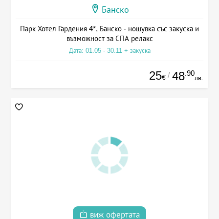
Банско
Парк Хотел Гардения 4*, Банско - нощувка със закуска и
възможност за СПА релакс
Дата: 01.05 - 30.11 + закуска
25
.90
48
/
€
лв.
виж офертата