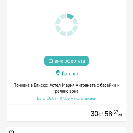
виж офертата
Банско
Почивка в Банско: Хотел Мария Антоанета с басейни и
релакс зона
Дата: 16.07 - 07.09 + полупансион
30
.67
58
/
€
лв.