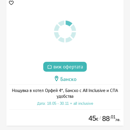
виж офертата
Банско
Нощувка в хотел Орфей 4*, Банско с All Inclusive и СПА
удобства
Дата: 18.05 - 30.11 + all inclusive
45
.01
88
/
€
лв.