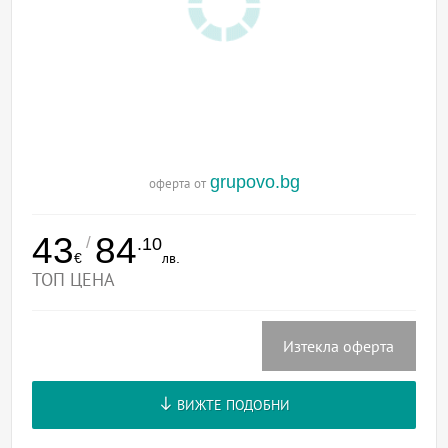
grupovo.bg
оферта от
43
84
/
.10
€
лв.
ТОП ЦЕНА
Изтекла оферта
ВИЖТЕ ПОДОБНИ