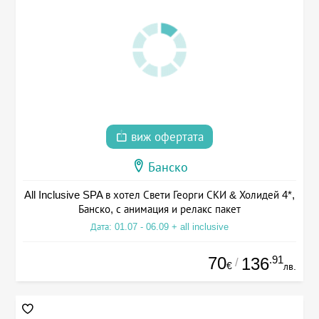
виж офертата
Банско
All Inclusive SPA в хотел Свети Георги СКИ & Холидей 4*,
Банско, с анимация и релакс пакет
Дата: 01.07 - 06.09 + all inclusive
70
.91
136
/
€
лв.