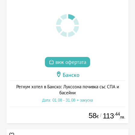
виж офертата
Банско
Регнум хотел в Банско: Луксозна почивка със СПА и
басейни
Дата: 01.08 - 31.08 + закуска
58
.44
113
/
€
лв.