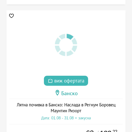
виж офертата
Банско
Лятна почивка в Банско: Наслада в Регнум Боровец
Маунтин Ризорт
Дата: 01.08 - 31.08 + закуска
.22