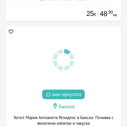
25
.90
48
/
€
лв.
виж офертата
Банско
Хотел Мария Антоанета Резиденс в Банско: Почивка с
включени напитки и закуска