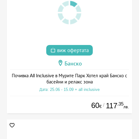
виж офертата
Банско
Почивка All Inclusive в Мурите Парк Хотел край Банско с
басейни и релакс зона
Дата: 25.06 - 15.09 + all inclusive
60
.35
117
/
€
лв.