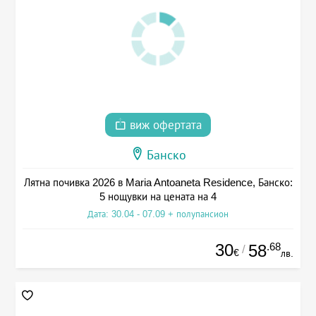
виж офертата
Банско
Лятна почивка 2026 в Maria Antoaneta Residence, Банско:
5 нощувки на цената на 4
Дата: 30.04 - 07.09 + полупансион
30
.68
58
/
€
лв.