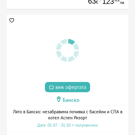
63
123
/
€
лв.
виж офертата
Банско
Лято в Банско: незабравима почивка с басейни и СПА в
хотел Аспен Ризорт
Дата: 01.07 - 31.10 + полупансион