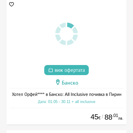
виж офертата
Банско
Хотел Орфей**** в Банско: All Inclusive почивка в Пирин
Дата: 01.05 - 30.11 + all inclusive
45
.01
88
/
€
лв.