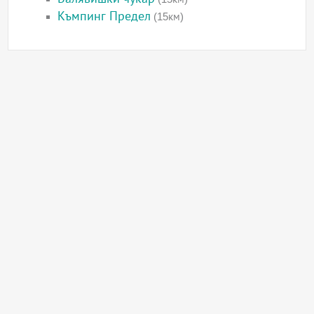
Къмпинг Предел
(15км)