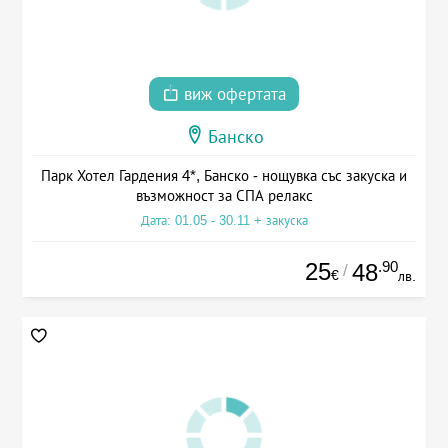
виж офертата
Банско
Парк Хотел Гардения 4*, Банско - нощувка със закуска и
възможност за СПА релакс
Дата: 01.05 - 30.11 + закуска
25
.90
48
/
€
лв.