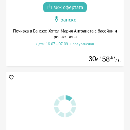
виж офертата
Банско
Почивка в Банско: Хотел Мария Антоанета с басейни и
релакс зона
Дата: 16.07 - 07.09 + полупансион
30
.67
58
/
€
лв.