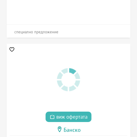
специално предложение
виж офертата
Банско