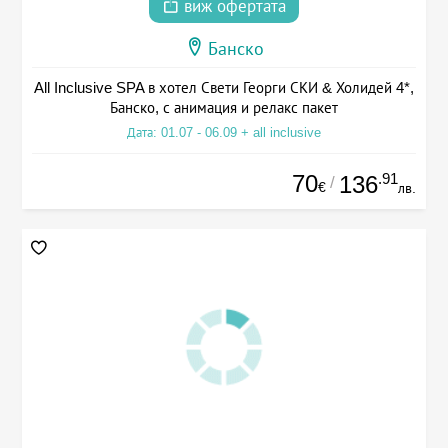
виж офертата
Банско
All Inclusive SPA в хотел Свети Георги СКИ & Холидей 4*,
Банско, с анимация и релакс пакет
Дата: 01.07 - 06.09 + all inclusive
70
.91
136
/
€
лв.