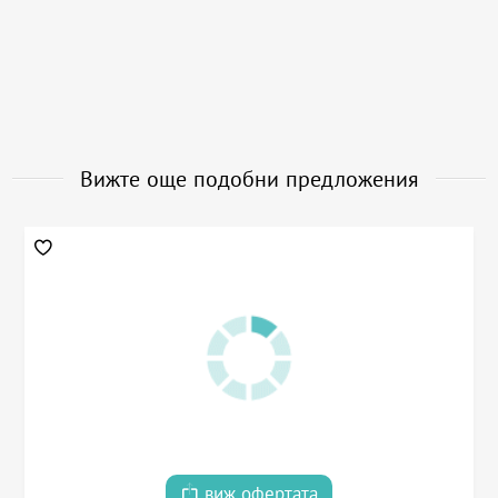
Вижте още подобни предложения
виж офертата