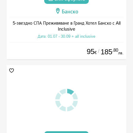
Банско
5-звездно СПА Преживяване в Гранд Хотел Банско с All
Inclusive
Дата: 01.07 - 30.09 + all inclusive
95
.80
185
/
€
лв.