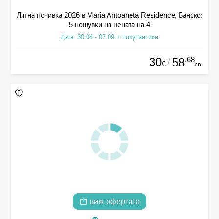
Лятна почивка 2026 в Maria Antoaneta Residence, Банско:
5 нощувки на цената на 4
Дата: 30.04 - 07.09 + полупансион
30
.68
58
/
€
лв.
виж офертата