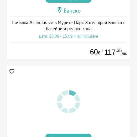
Банско
Почивка All Inclusive в Мурите Парк Хотел край Банско с
басейни и релакс зона
Дата: 25.06 - 15.09 + all inclusive
60
.35
117
/
€
лв.