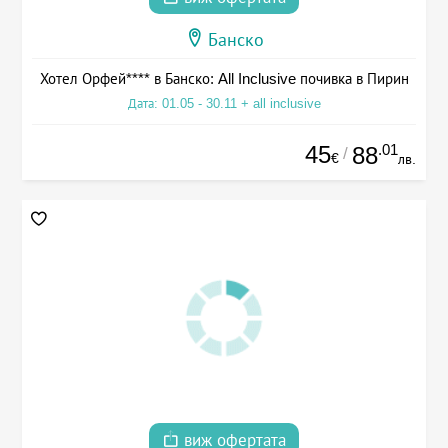
Банско
Хотел Орфей**** в Банско: All Inclusive почивка в Пирин
Дата: 01.05 - 30.11 + all inclusive
45
.01
88
/
€
лв.
виж офертата