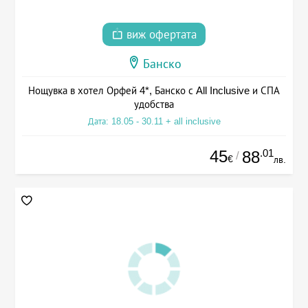
виж офертата
Банско
Нощувка в хотел Орфей 4*, Банско с All Inclusive и СПА
удобства
Дата: 18.05 - 30.11 + all inclusive
45
.01
88
/
€
лв.