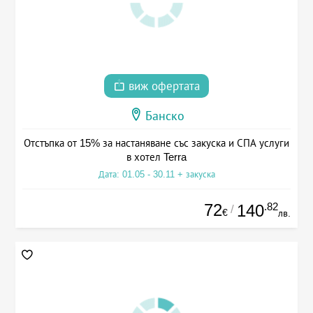
виж офертата
Банско
Отстъпка от 15% за настаняване със закуска и СПА услуги
в хотел Terra
Дата: 01.05 - 30.11 + закуска
72
.82
140
/
€
лв.