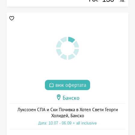
€
лв.
виж офертата
Банско
Луксозен СПА и Ски Почивка в Хотел Свети Георги
Холидей, Банско
Дата: 10.07 - 06.09 + all inclusive