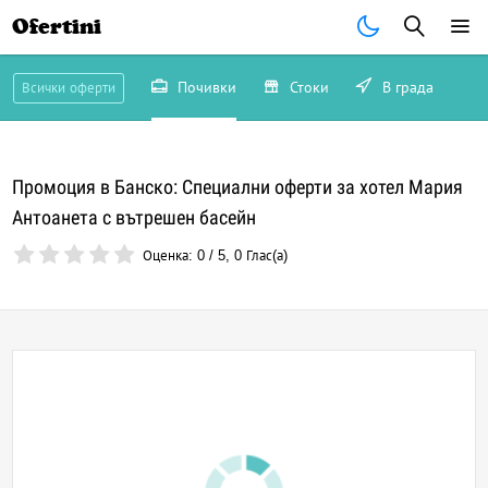
Ofertini
Почивки
Стоки
В града
Всички оферти
Промоция в Банско: Специални оферти за хотел Мария
Антоанета с вътрешен басейн
Оценка:
0
/
5
,
0
Глас(а)