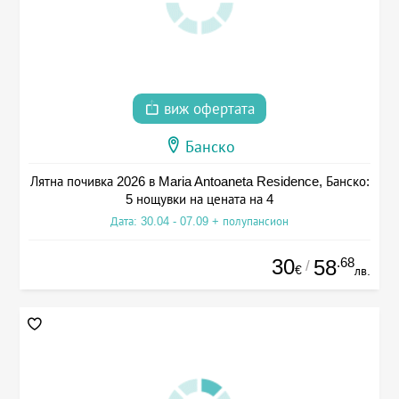
виж офертата
Банско
Лятна почивка 2026 в Maria Antoaneta Residence, Банско:
5 нощувки на цената на 4
Дата: 30.04 - 07.09 + полупансион
30
.68
58
/
€
лв.