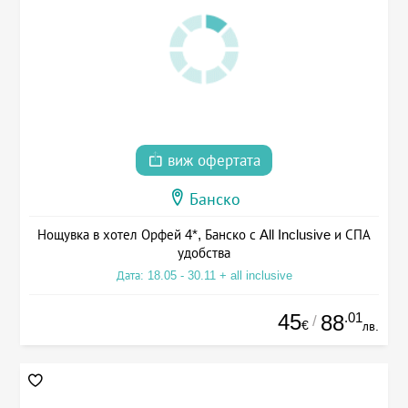
виж офертата
Банско
Нощувка в хотел Орфей 4*, Банско с All Inclusive и СПА
удобства
Дата: 18.05 - 30.11 + all inclusive
45
.01
88
/
€
лв.