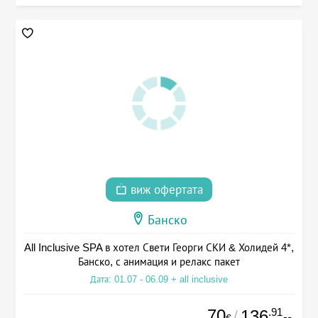
виж офертата
Банско
All Inclusive SPA в хотел Свети Георги СКИ & Холидей 4*,
Банско, с анимация и релакс пакет
Дата: 01.07 - 06.09 + all inclusive
70
.91
136
/