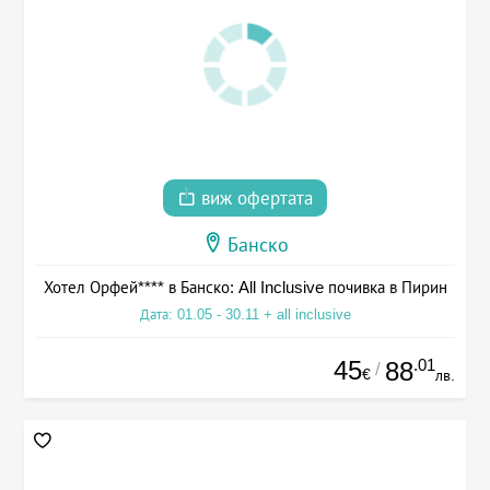
виж офертата
Банско
Хотел Орфей**** в Банско: All Inclusive почивка в Пирин
Дата: 01.05 - 30.11 + all inclusive
45
.01
88
/
€
лв.