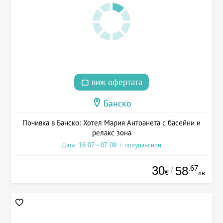
виж офертата
Банско
Почивка в Банско: Хотел Мария Антоанета с басейни и
релакс зона
Дата: 16.07 - 07.09 + полупансион
30
.67
58
/
€
лв.