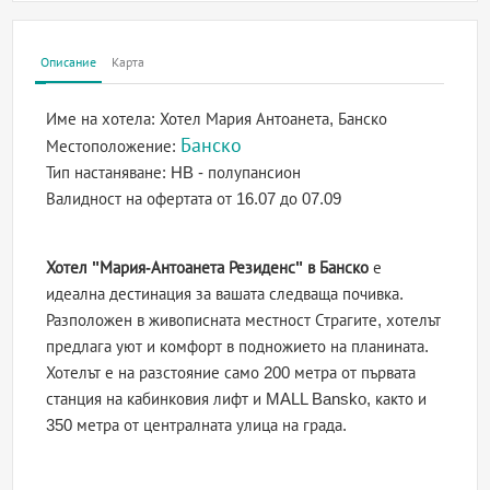
Описание
Карта
Име на хотела:
Хотел Мария Антоанета, Банско
Банско
Местоположение:
Тип настаняване:
HB - полупансион
Валидност на офертата
от 16.07 до 07.09
Хотел "Мария-Антоанета Резиденс" в Банско
е
идеална дестинация за вашата следваща почивка.
Разположен в живописната местност Страгите, хотелът
предлага уют и комфорт в подножието на планината.
Хотелът е на разстояние само 200 метра от първата
станция на кабинковия лифт и MALL Bansko, както и
350 метра от централната улица на града.