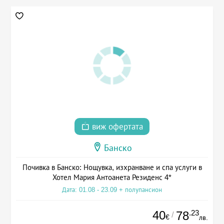
виж офертата
Банско
Почивка в Банско: Нощувка, изхранване и спа услуги в
Хотел Мария Антоанета Резиденс 4*
Дата: 01.08 - 23.09 + полупансион
40
.23
78
/
€
лв.