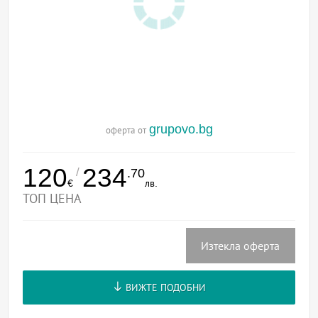
grupovo.bg
оферта от
120
234
/
.70
€
лв.
ТОП ЦЕНА
Изтекла оферта
ВИЖТЕ ПОДОБНИ