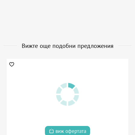
Вижте още подобни предложения
виж офертата