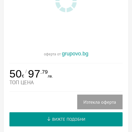
grupovo.bg
оферта от
50
97
/
.79
€
лв.
ТОП ЦЕНА
Изтекла оферта
ВИЖТЕ ПОДОБНИ