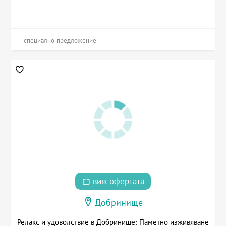
специално предложение
виж офертата
Добринище
Релакс и удоволствие в Добринище: Паметно изживяване