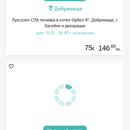
Добринище
Луксозен СПА почивка в хотел Орбел 4*, Добринище, с
басейни и декорации
Дата: 01.07 - 06.09 + полупансион
75
.69
146
/
€
лв.