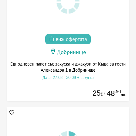
виж офертата
Добринище
Еднодневен пакет със закуска и джакузи от Къща за гости
Александра 1 в Добринище
Дата: 27.03 - 30.09 + закуска
25
.90
48
/
€
лв.