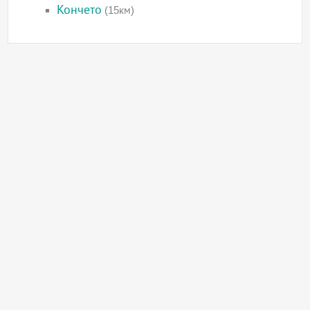
Кончето
(15км)