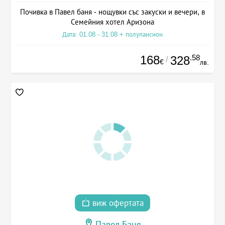
Почивка в Павел баня - нощувки със закуски и вечери, в
Семейния хотел Аризона
Дата: 01.08 - 31.08 + полупансион
168
.58
328
/
€
лв.
виж офертата
Павел Баня