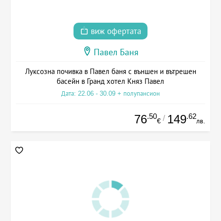
виж офертата
Павел Баня
Луксозна почивка в Павел баня с външен и вътрешен
басейн в Гранд хотел Княз Павел
Дата: 22.06 - 30.09 + полупансион
.50
.62
76
149
/
€
лв.