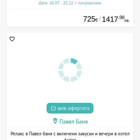
Дата: 16.07 - 22.12 + полупансион
725
.98
1417
/
€
лв.
виж офертата
Павел Баня
Релакс в Павел баня с включени закуски и вечери в хотел
Антик