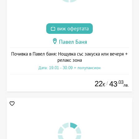
виж офертата
Павел Баня
Почивка в Павел баня: Нощувка със закуска или вечеря +
релакс зона
Дата: 19.01 - 30.09 + полупансион
22
.03
43
/
€
лв.