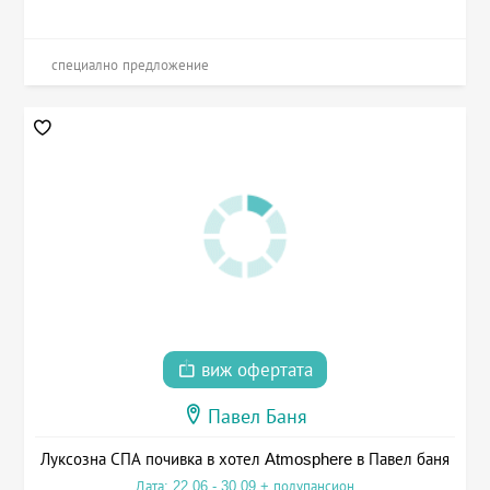
специално предложение
виж офертата
Павел Баня
Луксозна СПА почивка в хотел Atmosphere в Павел баня
Дата: 22.06 - 30.09 + полупансион