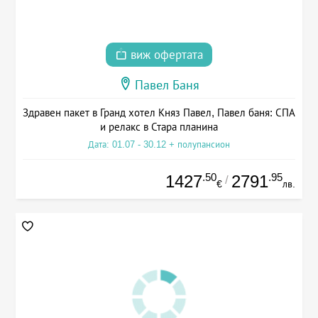
виж офертата
Павел Баня
Здравен пакет в Гранд хотел Княз Павел, Павел баня: СПА
и релакс в Стара планина
Дата: 01.07 - 30.12 + полупансион
.50
.95
1427
2791
/
€
лв.