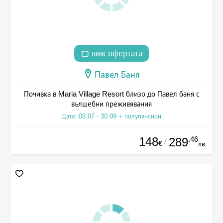
виж офертата
Павел Баня
Почивка в Maria Village Resort близо до Павел баня с
вълшебни преживявания
Дата: 08.07 - 30.09 + полупансион
148
.46
289
/
€
лв.