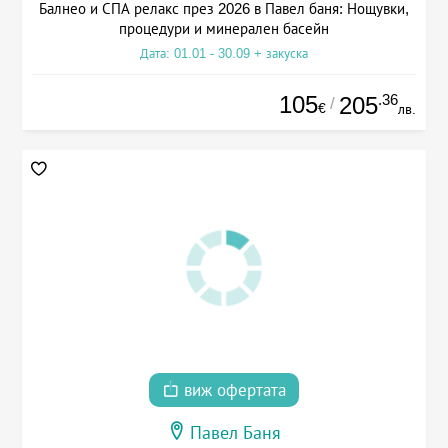
Балнео и СПА релакс през 2026 в Павел баня: Нощувки,
процедури и минерален басейн
Дата: 01.01 - 30.09 + закуска
105
.36
205
/
€
лв.
виж офертата
Павел Баня