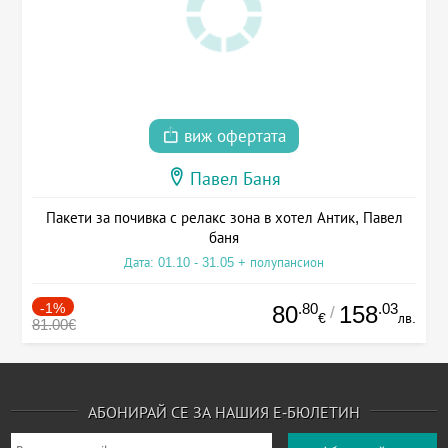
виж офертата
Павел Баня
Пакети за почивка с релакс зона в хотел Антик, Павел
баня
Дата: 01.10 - 31.05 + полупансион
-1%
.80
.03
80
158
/
€
лв.
81.00€
АБОНИРАЙ СЕ ЗА НАШИЯ Е-БЮЛЕТИН