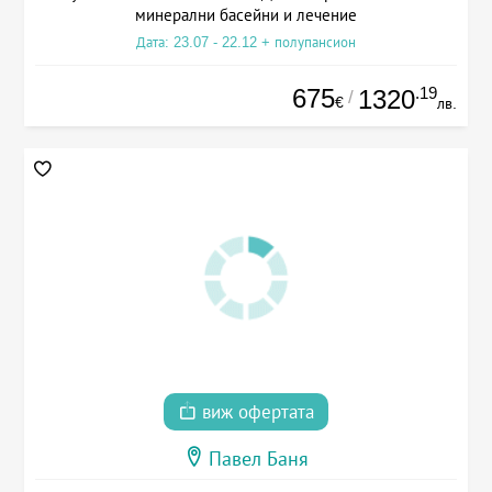
минерални басейни и лечение
Дата: 23.07 - 22.12 + полупансион
675
.19
1320
/
€
лв.
виж офертата
Павел Баня