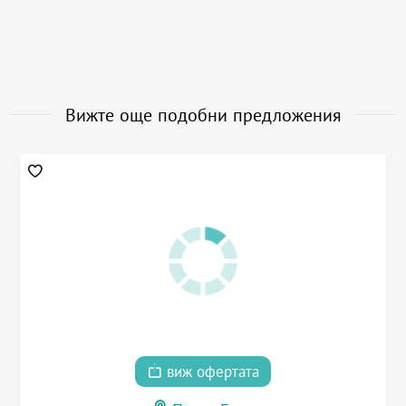
Вижте още подобни предложения
виж офертата