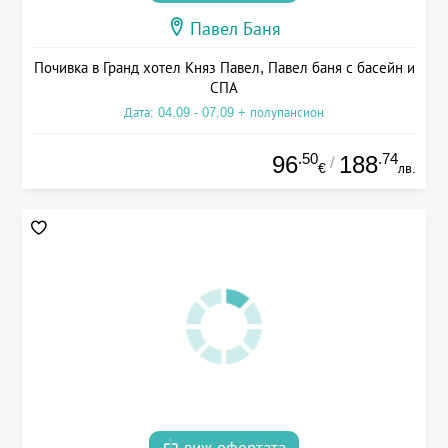
Павел Баня
Почивка в Гранд хотел Княз Павел, Павел баня с басейн и
СПА
Дата: 04.09 - 07.09 + полупансион
.50
.74
96
188
/
€
лв.