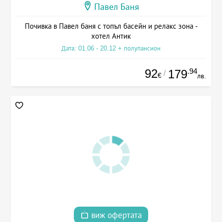
Павел Баня
Почивка в Павел баня с топъл басейн и релакс зона -
хотел Антик
Дата: 01.06 - 20.12 + полупансион
92
.94
179
/
€
лв.
виж офертата