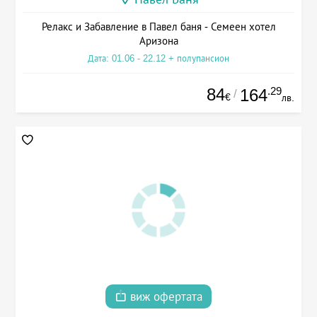
Релакс и Забавление в Павел баня - Семеен хотел
Аризона
Дата: 01.06 - 22.12 + полупансион
84
.29
164
/
€
лв.
виж офертата