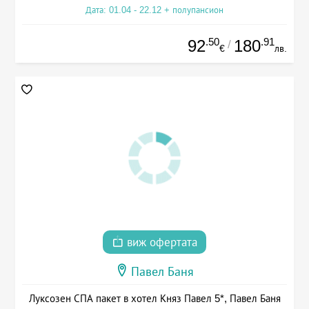
Дата: 01.04 - 22.12 + полупансион
.50
.91
92
180
/
€
лв.
виж офертата
Павел Баня
Луксозен СПА пакет в хотел Княз Павел 5*, Павел Баня