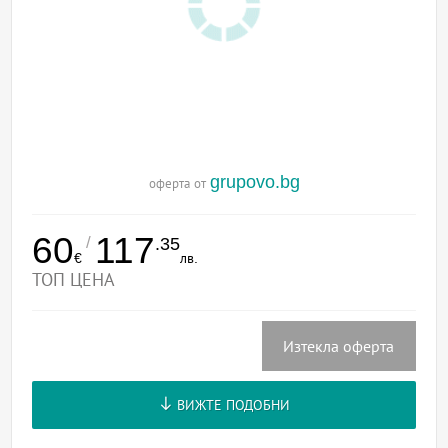
grupovo.bg
оферта от
60
117
/
.35
€
лв.
ТОП ЦЕНА
Изтекла оферта
ВИЖТЕ ПОДОБНИ