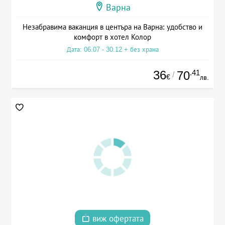
Варна
Незабравима ваканция в центъра на Варна: удобство и
комфорт в хотел Колор
Дата: 06.07 - 30.12 + без храна
36
.41
70
/
€
лв.
виж офертата