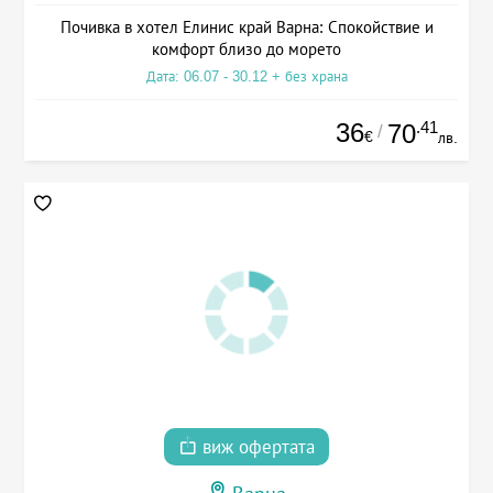
Почивка в хотел Елинис край Варна: Спокойствие и
комфорт близо до морето
Дата: 06.07 - 30.12 + без храна
36
.41
70
/
€
лв.
виж офертата