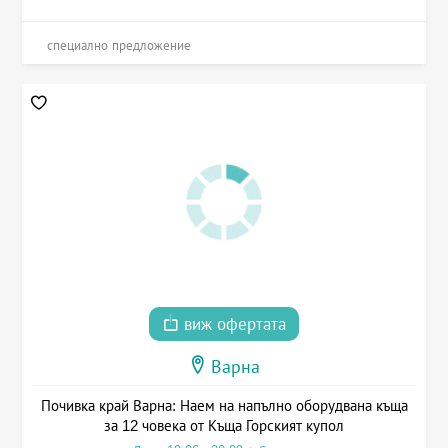
специално предложение
виж офертата
Варна
Почивка край Варна: Наем на напълно оборудвана къща
за 12 човека от Къща Горският купол