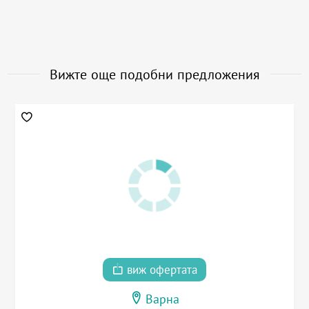
Вижте още подобни предложения
виж офертата
Варна