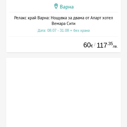
Варна
Релакс край Варна: Нощувка за двама от Апарт хотел
Вемара Сити
Дата: 08.07 - 31.08 + без храна
60
.35
117
/
€
лв.