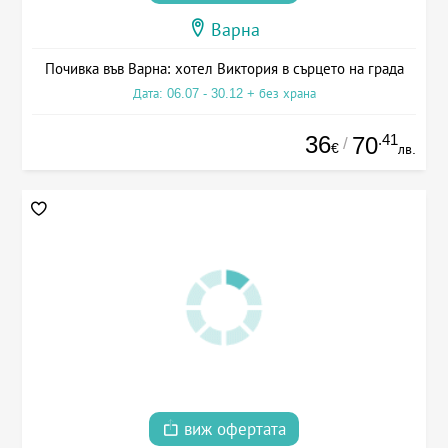
Варна
Почивка във Варна: хотел Виктория в сърцето на града
Дата: 06.07 - 30.12 + без храна
36
.41
70
/
€
лв.
виж офертата