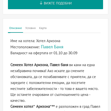
ВИЖТЕ ПОДОБНИ
Описание
Условия
Карта
Име на хотела:
Хотел Аризона
Павел Баня
Местоположение:
Валидност на офертата
от 01.10 до 30.09
Семеен Хотел Аризона, Павел баня
ви кани на една
незабравима почивка! Ако искате да смените
обстановката, да се позабавлявате с приятели, да се
заредите с положителни емоции, да посетите
местните забележителности - то това е вашето място.
Ще останете очаровани от съотношението цена -
качество.
Семеен хотел“ Аризона“**
е разположен в град Павел