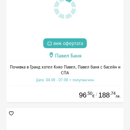
виж офертата
Павел Баня
Почивка в Гранд хотел Княз Павел, Павел баня с басейн и
СПА
Дата: 04.09 - 07.09 + полупансион
.50
.74
96
188
/
€
лв.