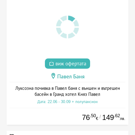
виж офертата
Павел Баня
Луксозна почивка в Павел баня с външен и вътрешен
басейн в Гранд хотел Княз Павел
Дата: 22.06 - 30.09 + полупансион
.50
.62
76
149
/
€
лв.