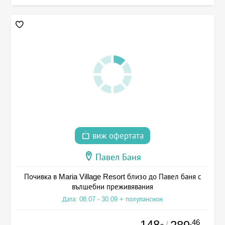
виж офертата
Павел Баня
Почивка в Maria Village Resort близо до Павел баня с
вълшебни преживявания
Дата: 08.07 - 30.09 + полупансион
148
.46
/