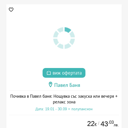
виж офертата
Павел Баня
Почивка в Павел баня: Нощувка със закуска или вечеря +
релакс зона
Дата: 19.01 - 30.09 + полупансион
22
.03
43
/
€
лв.