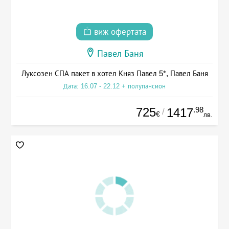
виж офертата
Павел Баня
Луксозен СПА пакет в хотел Княз Павел 5*, Павел Баня
Дата: 16.07 - 22.12 + полупансион
725
.98
1417
/
€
лв.