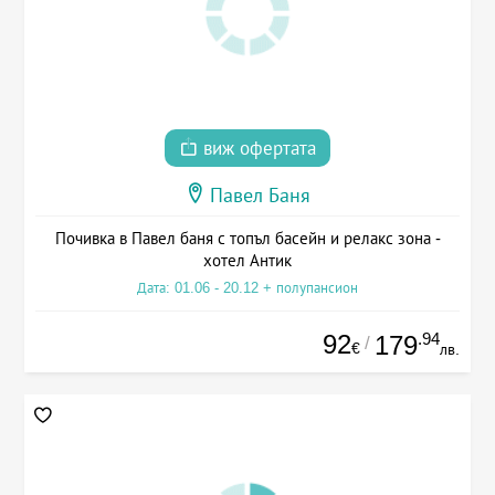
виж офертата
Павел Баня
Почивка в Павел баня с топъл басейн и релакс зона -
хотел Антик
Дата: 01.06 - 20.12 + полупансион
92
.94
179
/
€
лв.