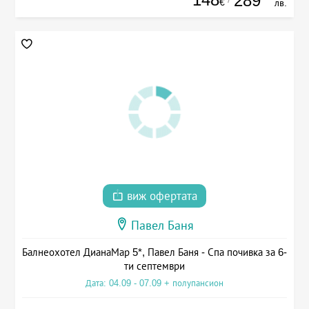
289
€
лв.
виж офертата
Павел Баня
Балнеохотел ДианаМар 5*, Павел Баня - Спа почивка за 6-
ти септември
Дата: 04.09 - 07.09 + полупансион