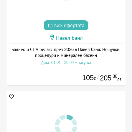
виж офертата
Павел Баня
Балнео и СПА релакс през 2026 в Павел баня: Нощувки,
процедури и минерален басейн
Дата: 01.01 - 30.09 + закуска
105
.36
205
/
€
лв.