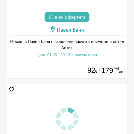
виж офертата
Павел Баня
Релакс в Павел баня с включени закуски и вечери в хотел
Антик
Дата: 01.06 - 20.12 + полупансион
92
.94
179
/
€
лв.