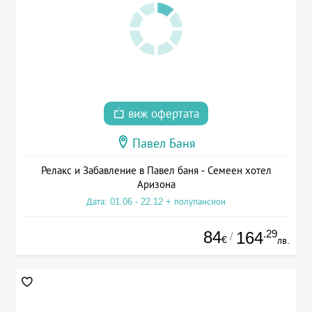
виж офертата
Павел Баня
Релакс и Забавление в Павел баня - Семеен хотел
Аризона
Дата: 01.06 - 22.12 + полупансион
84
.29
164
/
€
лв.