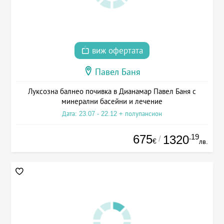
виж офертата
Павел Баня
Луксозна балнео почивка в Дианамар Павел Баня с
минерални басейни и лечение
Дата: 23.07 - 22.12 + полупансион
675
.19
1320
/
€
лв.