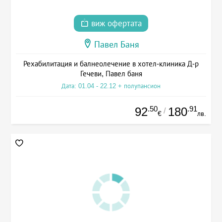
виж офертата
Павел Баня
Рехабилитация и балнеолечение в хотел-клиника Д-р
Гечеви, Павел баня
Дата: 01.04 - 22.12 + полупансион
.50
.91
92
180
/
€
лв.