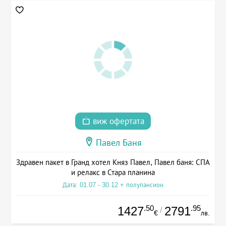
виж офертата
Павел Баня
Здравен пакет в Гранд хотел Княз Павел, Павел баня: СПА
и релакс в Стара планина
Дата: 01.07 - 30.12 + полупансион
.50
.95
1427
2791
/
€
лв.