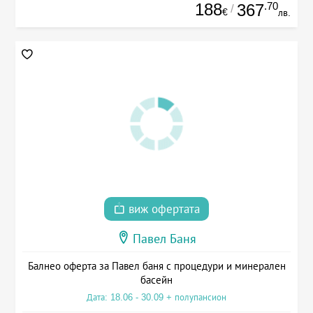
188
.70
367
/
€
лв.
виж офертата
Павел Баня
Балнео оферта за Павел баня с процедури и минерален
басейн
Дата: 18.06 - 30.09 + полупансион