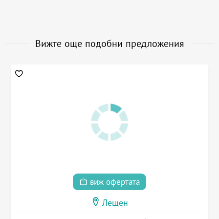
Вижте още подобни предложения
виж офертата
Лещен