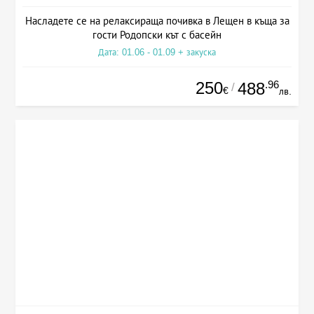
Насладете се на релаксираща почивка в Лещен в къща за
гости Родопски кът с басейн
Дата: 01.06 - 01.09 + закуска
250
.96
488
/
€
лв.