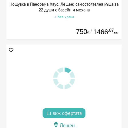
Нощувка в Панорама Хаус, Лещен: самостоятелна къща за
22 души с басейн и механа
+ без храна
750
.87
1466
/
€
лв.
виж офертата
Лещен