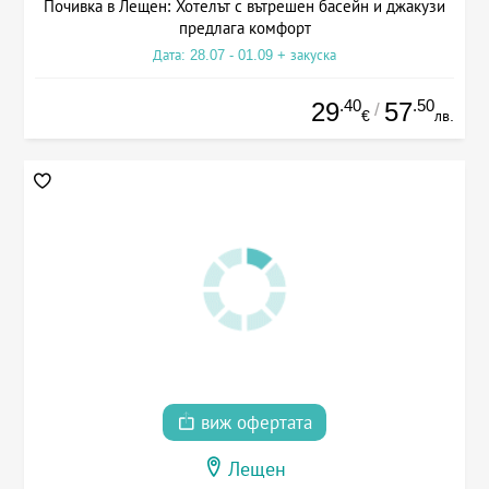
Почивка в Лещен: Хотелът с вътрешен басейн и джакузи
предлага комфорт
Дата: 28.07 - 01.09 + закуска
.40
.50
29
57
/
€
лв.
виж офертата
Лещен