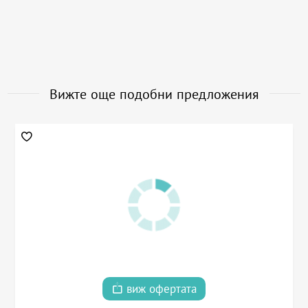
Вижте още подобни предложения
виж офертата