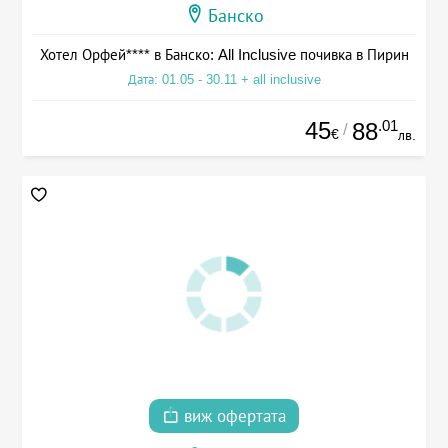
Банско
Хотел Орфей**** в Банско: All Inclusive почивка в Пирин
Дата: 01.05 - 30.11 + all inclusive
45
.01
88
/
€
лв.
виж офертата