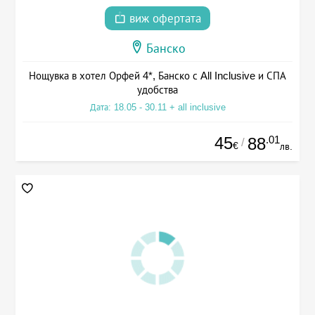
виж офертата
Банско
Нощувка в хотел Орфей 4*, Банско с All Inclusive и СПА
удобства
Дата: 18.05 - 30.11 + all inclusive
45
.01
88
/
€
лв.