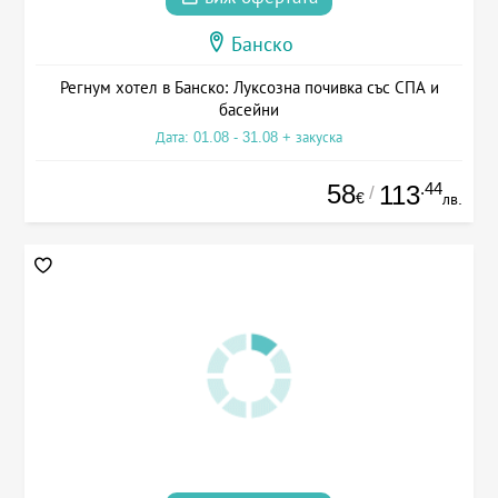
Банско
Регнум хотел в Банско: Луксозна почивка със СПА и
басейни
Дата: 01.08 - 31.08 + закуска
58
.44
113
/
€
лв.