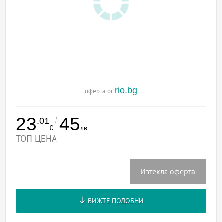
rio.bg
оферта от
23
45
/
.01
€
лв.
ТОП ЦЕНА
Изтекла оферта
ВИЖТЕ ПОДОБНИ