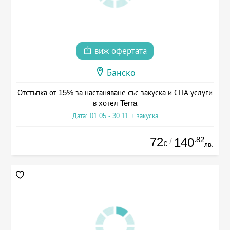
виж офертата
Банско
Отстъпка от 15% за настаняване със закуска и СПА услуги
в хотел Terra
Дата: 01.05 - 30.11 + закуска
72
.82
140
/
€
лв.