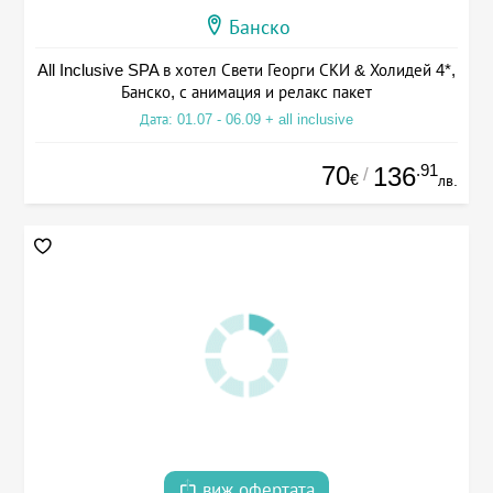
Банско
All Inclusive SPA в хотел Свети Георги СКИ & Холидей 4*,
Банско, с анимация и релакс пакет
Дата: 01.07 - 06.09 + all inclusive
70
.91
136
/
€
лв.
виж офертата