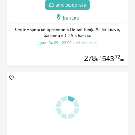
виж офертата
Банско
Септемврийски празници в Пирин Голф: All Inclusive,
басейни и СПА в Банско
Дата: 04.09 - 22.09 + all inclusive
278
.72
543
/
€
лв.