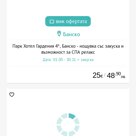
виж офертата
Банско
Парк Хотел Гардения 4*, Банско - нощувка със закуска и
възможност за СПА релакс
Дата: 01.05 - 30.11 + закуска
25
.90
48
/
€
лв.