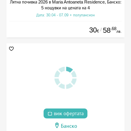
Лятна почивка 2026 в Maria Antoaneta Residence, Банско:
5 нощувки на цената на 4
Дата: 30.04 - 07.09 + полупансион
30
.68
58
/
€
лв.
виж офертата
Банско