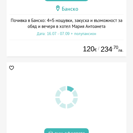
Банско
Почивка в Банско: 4=5 нощувки, закуска и възможност за
обяд и вечеря в хотел Мария Антоанета
Дата: 16.07 - 07.09 + полупансион
120
.70
234
/
€
лв.