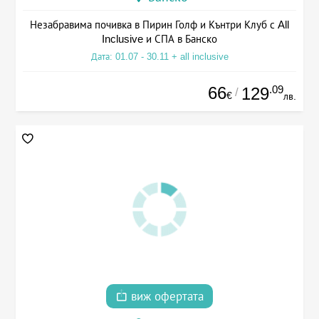
Незабравима почивка в Пирин Голф и Кънтри Клуб с All
Inclusive и СПА в Банско
Дата: 01.07 - 30.11 + all inclusive
66
.09
129
/
€
лв.
виж офертата