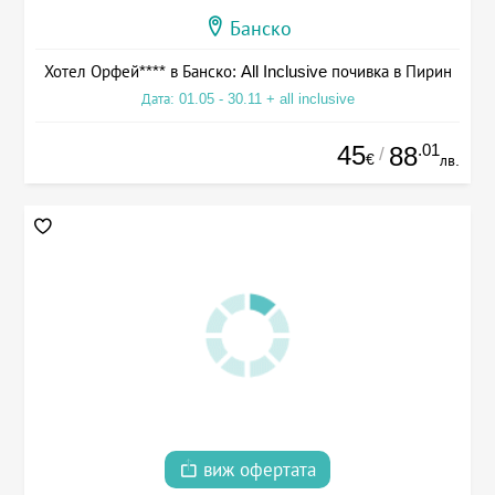
Банско
Хотел Орфей**** в Банско: All Inclusive почивка в Пирин
Дата: 01.05 - 30.11 + all inclusive
45
.01
88
/
€
лв.
виж офертата