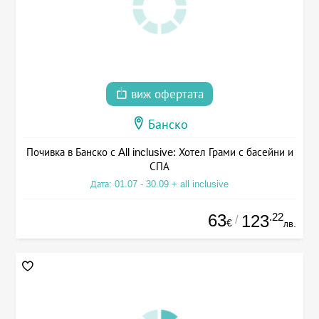
виж офертата
Банско
Почивка в Банско с All inclusive: Хотел Грами с басейни и
СПА
Дата: 01.07 - 30.09 + all inclusive
63
.22
123
/
€
лв.