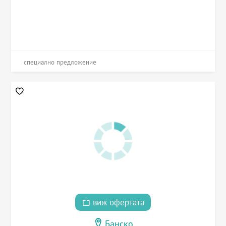
специално предложение
виж офертата
Банско