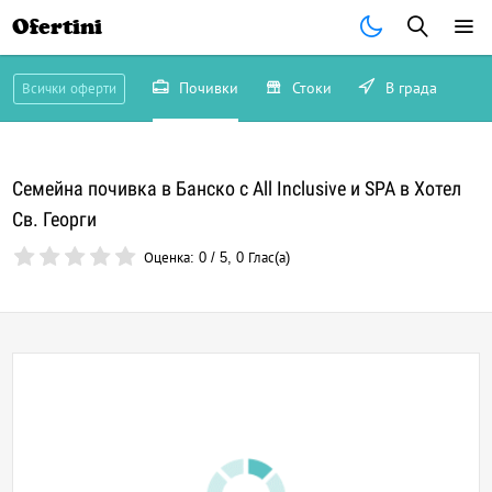
Ofertini
Почивки
Стоки
В града
Всички оферти
Семейна почивка в Банско с All Inclusive и SPA в Хотел
Св. Георги
Оценка:
0
/
5
,
0
Глас(а)