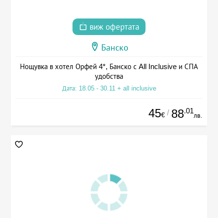
виж офертата
Банско
Нощувка в хотел Орфей 4*, Банско с All Inclusive и СПА
удобства
Дата: 18.05 - 30.11 + all inclusive
45
.01
88
/
€
лв.