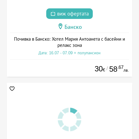
виж офертата
Банско
Почивка в Банско: Хотел Мария Антоанета с басейни и
релакс зона
Дата: 16.07 - 07.09 + полупансион
30
.67
58
/
€
лв.