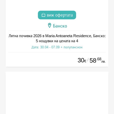
виж офертата
Банско
Лятна почивка 2026 в Maria Antoaneta Residence, Банско:
5 нощувки на цената на 4
Дата: 30.04 - 07.09 + полупансион
30
.68
58
/
€
лв.