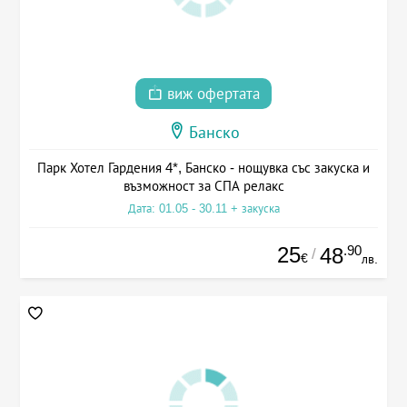
виж офертата
Банско
Парк Хотел Гардения 4*, Банско - нощувка със закуска и
възможност за СПА релакс
Дата: 01.05 - 30.11 + закуска
25
.90
48
/
€
лв.