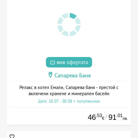
виж офертата
Сапарева Баня
Релакс в хотел Емали, Сапарева баня - престой с
включени хранене и минерален басейн
Дата: 16.07 - 30.09 + полупансион
.53
.01
46
91
/
€
лв.