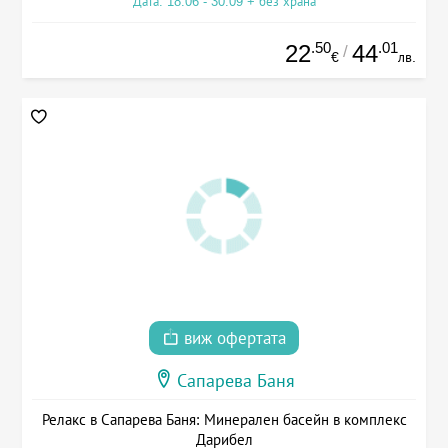
Дата: 18.06 - 30.09 + без храна
.50
.01
22
44
/
€
лв.
виж офертата
Сапарева Баня
Релакс в Сапарева Баня: Минерален басейн в комплекс
Дарибел