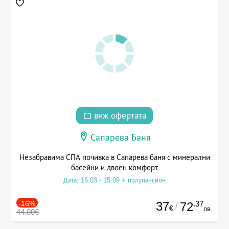
виж офертата
Сапарева Баня
Незабравима СПА почивка в Сапарева баня с минерални
басейни и двоен комфорт
Дата: 16.03 - 15.09 + полупансион
-16%
37
.37
72
/
€
лв.
44.00€