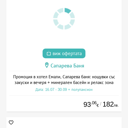
виж офертата
Сапарева Баня
Промоция в хотел Емали, Сапарева баня: нощувки със
закуски и вечеря + минерален басейн и релакс зона
Дата: 16.07 - 30.09 + полупансион
.06
182
93
/
лв.
€