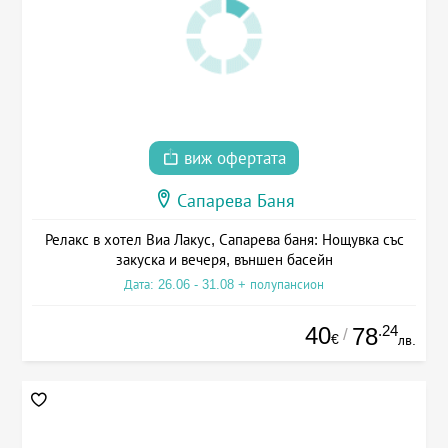
виж офертата
Сапарева Баня
Релакс в хотел Виа Лакус, Сапарева баня: Нощувка със
закуска и вечеря, външен басейн
Дата: 26.06 - 31.08 + полупансион
40
.24
78
/
€
лв.