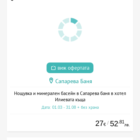
виж офертата
Сапарева Баня
Нощувка и минерален басейн в Сапарева баня в хотел
Илиевата къща
Дата: 01.03 - 31.08 + без храна
27
.81
52
/
€
лв.