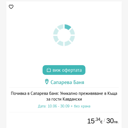
виж офертата
Сапарева Баня
Почивка в Сапарева баня: Уникално преживяване в Къща
за гости Кавдански
Дата: 10.06 - 30.09 + без храна
.34
30
15
/
лв.
€