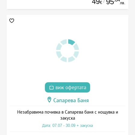
49
95
/
€
лв.
виж офертата
Сапарева Баня
Незабравима почивка в Сапарева баня с нощувка и
закуска
Дата: 07.07 - 30.09 + закуска