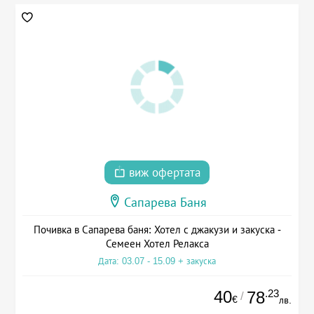
виж офертата
Сапарева Баня
Почивка в Сапарева баня: Хотел с джакузи и закуска -
Семеен Хотел Релакса
Дата: 03.07 - 15.09 + закуска
40
.23
78
/
€
лв.