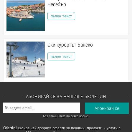
Несебър
пълен текст
Ски курортът Банско
пълен текст
АБОНИРАЙ СЕ ЗА НАШИЯ Е-БЮЛЕТИН
Без спам. Отказ по всяко време.
Ofertini
събира най-добрите оферти за почивки, продукти и услуги с