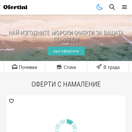
Ofertini
НАЙ-ИЗГОДНИТЕ
МОРСКИ ОФЕРТИ
ЗА ВАШАТА
ПОЧИВКА!
към офертите
Почивки
Стоки
В града
ОФЕРТИ С НАМАЛЕНИЕ