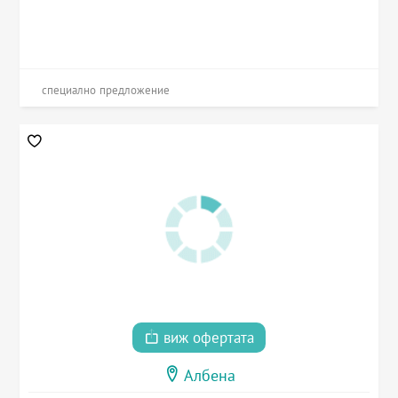
специално предложение
виж офертата
Албена