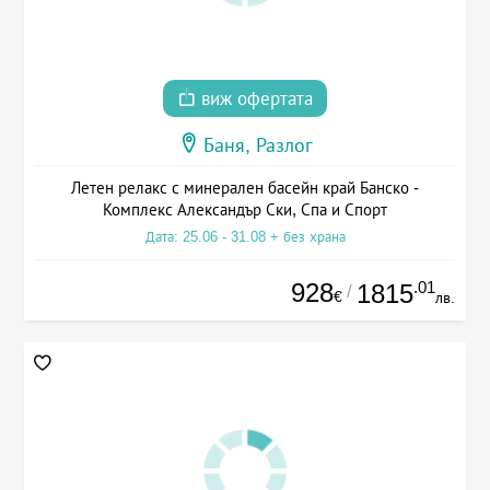
виж офертата
Баня, Разлог
Летен релакс с минерален басейн край Банско -
Комплекс Александър Ски, Спа и Спорт
Дата: 25.06 - 31.08 + без храна
928
.01
1815
/
€
лв.