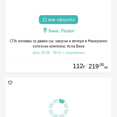
виж офертата
Баня, Разлог
СПА почивка за двама със закуска и вечеря в Минерален
хотелски комплекс Аспа Вила
Дата: 01.05 - 30.11 + полупансион
112
.05
219
/
€
лв.