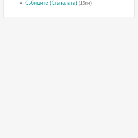
Събиците (Стъпалата)
(15км)