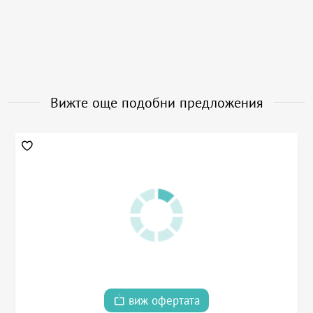
Вижте още подобни предложения
виж офертата