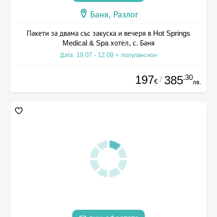
Баня, Разлог
Пакети за двама със закуска и вечеря в Hot Springs
Medical & Spa хотел, с. Баня
Дата: 19.07 - 12.09 + полупансион
197
.30
385
/
€
лв.