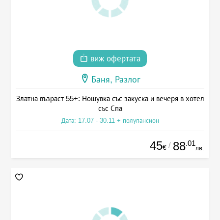
виж офертата
Баня, Разлог
Златна възраст 55+: Нощувка със закуска и вечеря в хотел
със Спа
Дата: 17.07 - 30.11 + полупансион
45
.01
88
/
€
лв.