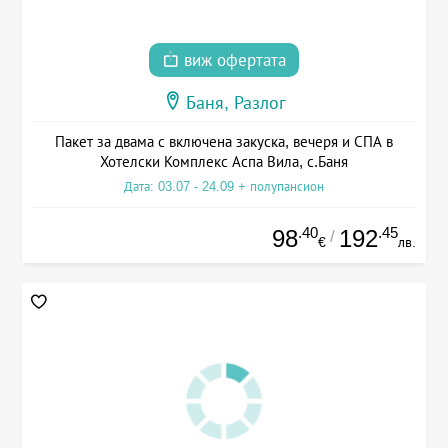
виж офертата
Баня, Разлог
Пакет за двама с включена закуска, вечеря и СПА в
Хотелски Комплекс Аспа Вила, с.Баня
Дата: 03.07 - 24.09 + полупансион
.40
.45
98
192
/
€
лв.