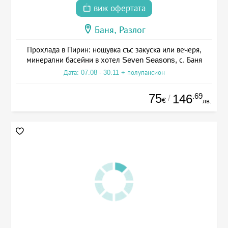
виж офертата
Баня, Разлог
Прохлада в Пирин: нощувка със закуска или вечеря,
минерални басейни в хотел Seven Seasons, с. Баня
Дата: 07.08 - 30.11 + полупансион
75
.69
146
/
€
лв.