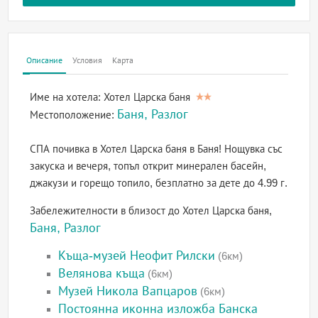
Описание
Условия
Карта
Име на хотела:
Хотел Царска баня
Баня, Разлог
Местоположение:
СПА почивка в Хотел Царска баня в Баня! Нощувка със
закуска и вечеря, топъл открит минерален басейн,
джакузи и горещо топило, безплатно за дете до 4.99 г.
Забележителности в близост до Хотел Царска баня,
Баня, Разлог
Къща-музей Неофит Рилски
(6км)
Велянова къща
(6км)
Музей Никола Вапцаров
(6км)
Постоянна иконна изложба Банска