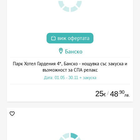
виж офертата
Банско
Парк Хотел Гардения 4*, Банско - нощувка със закуска и
възможност за СПА релакс
Дата: 01.05 - 30.11 + закуска
25
.90
48
/
€
лв.