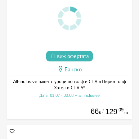
виж офертата
Банско
All-inclusive пакет с уроци по голф и СПА в Пирин Голф
Хотел и СПА 5*
Дата: 01.07 - 30.08 + all inclusive
66
.09
129
/
€
лв.