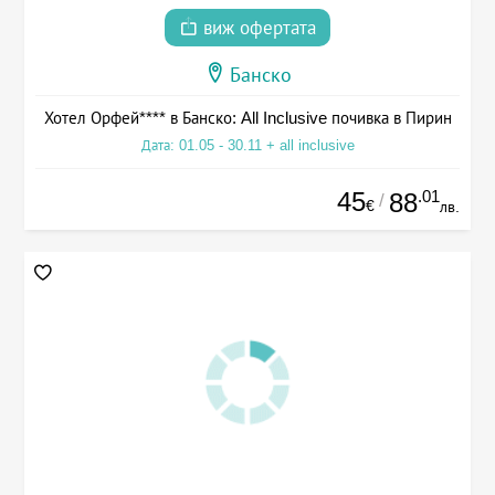
виж офертата
Банско
Хотел Орфей**** в Банско: All Inclusive почивка в Пирин
Дата: 01.05 - 30.11 + all inclusive
45
.01
88
/
€
лв.