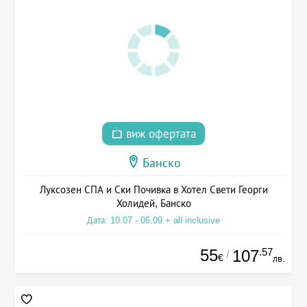
виж офертата
Банско
Луксозен СПА и Ски Почивка в Хотел Свети Георги
Холидей, Банско
Дата: 10.07 - 06.09 + all inclusive
55
.57
107
/
€
лв.