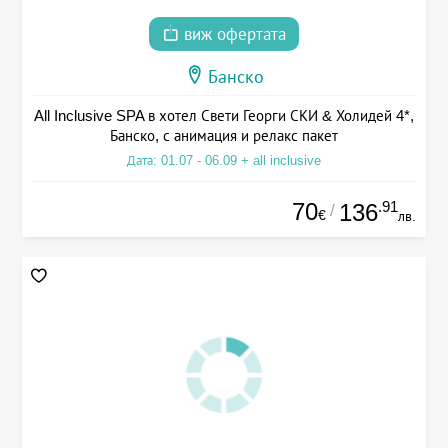
виж офертата
Банско
All Inclusive SPA в хотел Свети Георги СКИ & Холидей 4*,
Банско, с анимация и релакс пакет
Дата: 01.07 - 06.09 + all inclusive
70
.91
136
/
€
лв.