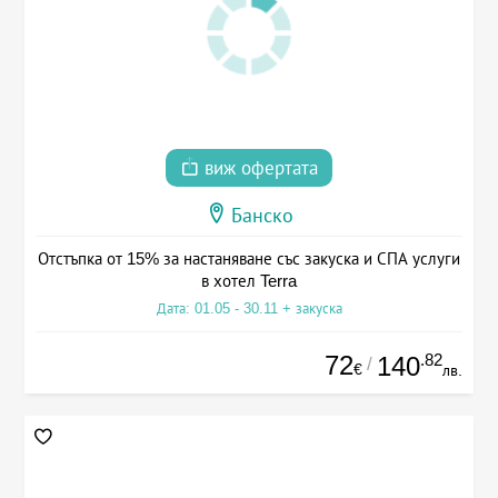
виж офертата
Банско
Отстъпка от 15% за настаняване със закуска и СПА услуги
в хотел Terra
Дата: 01.05 - 30.11 + закуска
72
.82
140
/
€
лв.