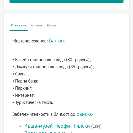
Описание
Условия
Карта
Банско
Местоположение:
• Басейн с минерална вода (30 градуса);
• Джакузи с минерална вода (35 градуса);
• Сауна;
• Парна баня;
• Паркинг;
• Интернет;
• Туристическа такса.
Банско
Забележителности в близост до
Къща-музей Неофит Рилски
(1км)