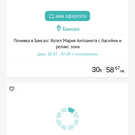
виж офертата
Банско
Почивка в Банско: Хотел Мария Антоанета с басейни и
релакс зона
Дата: 16.07 - 07.09 + полупансион
30
.67
58
/
€
лв.