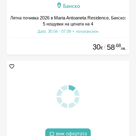
Банско
Лятна почивка 2026 в Maria Antoaneta Residence, Банско:
5 нощувки на цената на 4
Дата: 30.04 - 07.09 + полупансион
30
.68
58
/
€
лв.
виж офертата