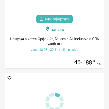
виж офертата
Банско
Нощувка в хотел Орфей 4*, Банско с All Inclusive и СПА
удобства
Дата: 18.05 - 30.11 + all inclusive
45
.01
88
/
€
лв.