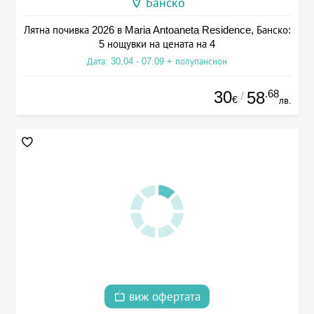
Банско
Лятна почивка 2026 в Maria Antoaneta Residence, Банско:
5 нощувки на цената на 4
Дата: 30.04 - 07.09 + полупансион
30
.68
58
/
€
лв.
виж офертата