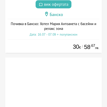
виж офертата
Банско
Почивка в Банско: Хотел Мария Антоанета с басейни и
релакс зона
Дата: 16.07 - 07.09 + полупансион
30
.67
58
/
€
лв.