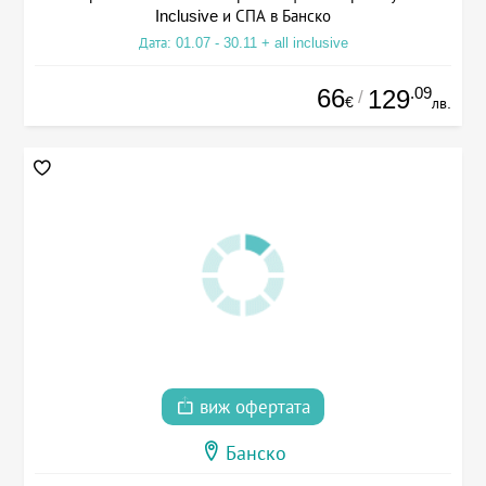
Inclusive и СПА в Банско
Дата: 01.07 - 30.11 + all inclusive
66
.09
129
/
€
лв.
виж офертата
Банско