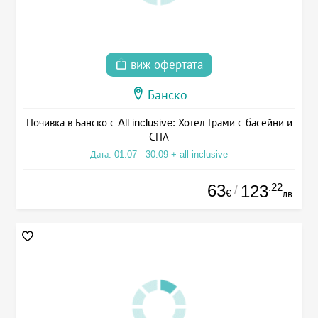
виж офертата
Банско
Почивка в Банско с All inclusive: Хотел Грами с басейни и
СПА
Дата: 01.07 - 30.09 + all inclusive
63
.22
123
/
€
лв.