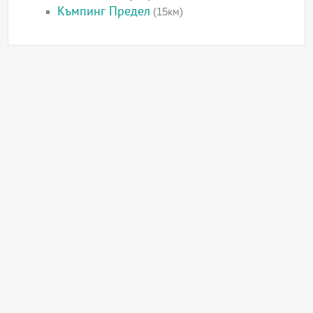
Къмпинг Предел
(15км)