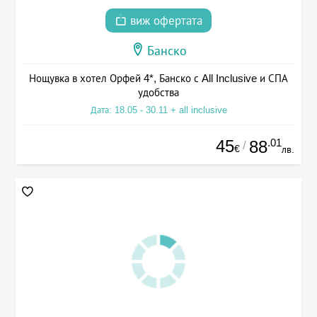
виж офертата
Банско
Нощувка в хотел Орфей 4*, Банско с All Inclusive и СПА
удобства
Дата: 18.05 - 30.11 + all inclusive
45
.01
88
/
€
лв.