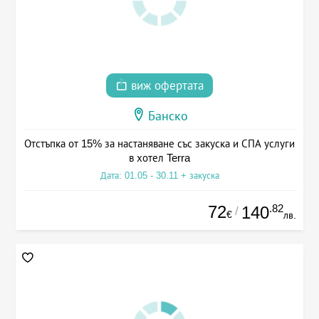
виж офертата
Банско
Отстъпка от 15% за настаняване със закуска и СПА услуги
в хотел Terra
Дата: 01.05 - 30.11 + закуска
72
.82
140
/
€
лв.