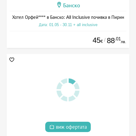
Банско
Хотел Орфей**** в Банско: All Inclusive почивка в Пирин
Дата: 01.05 - 30.11 + all inclusive
45
.01
88
/
€
лв.
виж офертата