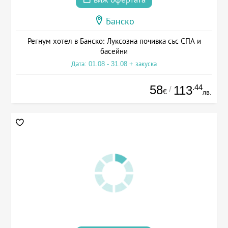
Банско
Регнум хотел в Банско: Луксозна почивка със СПА и
басейни
Дата: 01.08 - 31.08 + закуска
58
.44
113
/
€
лв.