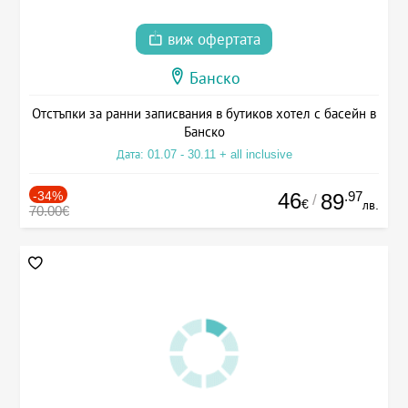
виж офертата
Банско
Отстъпки за ранни записвания в бутиков хотел с басейн в
Банско
Дата: 01.07 - 30.11 + all inclusive
-34%
46
.97
89
/
€
лв.
70.00€