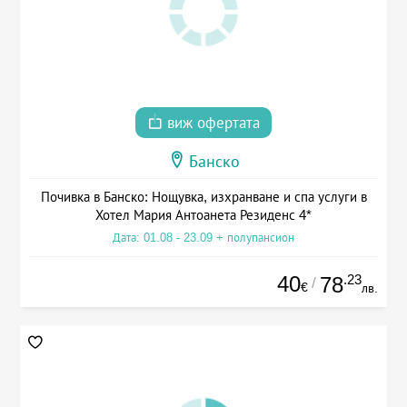
виж офертата
Банско
Почивка в Банско: Нощувка, изхранване и спа услуги в
Хотел Мария Антоанета Резиденс 4*
Дата: 01.08 - 23.09 + полупансион
40
.23
78
/
€
лв.