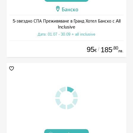
Банско
5-звездно СПА Преживяване в Гранд Хотел Банско с All
Inclusive
Дата: 01.07 - 30.09 + all inclusive
95
.80
185
/
€
лв.