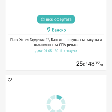
виж офертата
Банско
Парк Хотел Гардения 4*, Банско - нощувка със закуска и
възможност за СПА релакс
Дата: 01.05 - 30.11 + закуска
25
.90
48
/
€
лв.