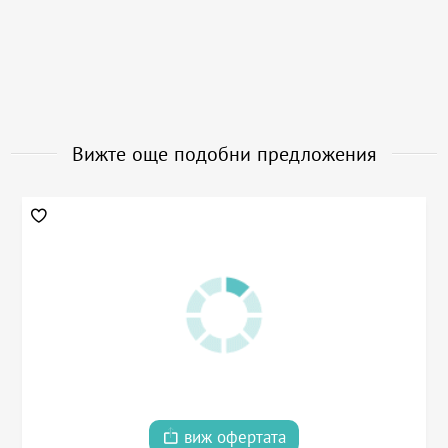
Вижте още подобни предложения
виж офертата