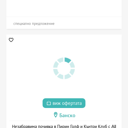
специално предложение
виж офертата
Банско
Незабравима почивка в Пирин Голф и Кънтри Клуб с All