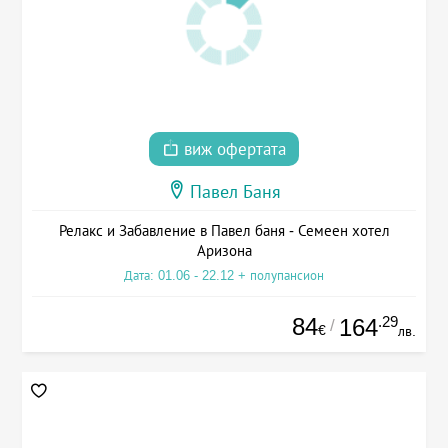
виж офертата
Павел Баня
Релакс и Забавление в Павел баня - Семеен хотел
Аризона
Дата: 01.06 - 22.12 + полупансион
84
.29
164
/
€
лв.