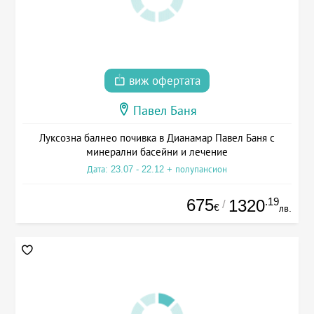
виж офертата
Павел Баня
Луксозна балнео почивка в Дианамар Павел Баня с
минерални басейни и лечение
Дата: 23.07 - 22.12 + полупансион
675
.19
1320
/
€
лв.