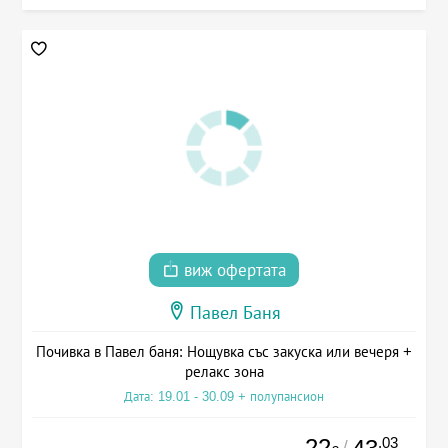
виж офертата
Павел Баня
Почивка в Павел баня: Нощувка със закуска или вечеря +
релакс зона
Дата: 19.01 - 30.09 + полупансион
22
.03
/