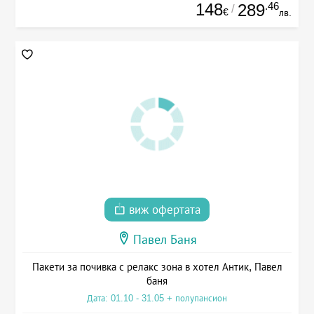
148
.46
289
/
€
лв.
виж офертата
Павел Баня
Пакети за почивка с релакс зона в хотел Антик, Павел
баня
Дата: 01.10 - 31.05 + полупансион