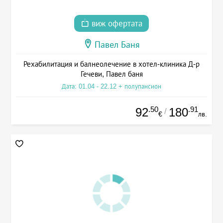
виж офертата
Павел Баня
Рехабилитация и балнеолечение в хотел-клиника Д-р
Гечеви, Павел баня
Дата: 01.04 - 22.12 + полупансион
.50
.91
92
180
/
€
лв.