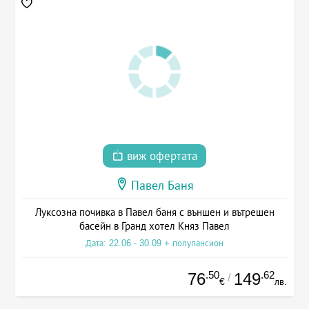
виж офертата
Павел Баня
Луксозна почивка в Павел баня с външен и вътрешен
басейн в Гранд хотел Княз Павел
Дата: 22.06 - 30.09 + полупансион
.50
.62
76
149
/
€
лв.