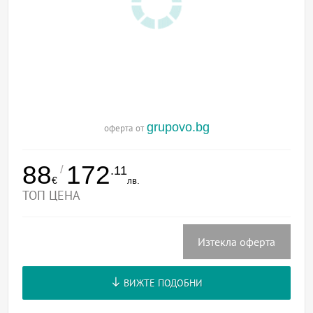
grupovo.bg
оферта от
88
172
/
.11
€
лв.
ТОП ЦЕНА
Изтекла оферта
ВИЖТЕ ПОДОБНИ