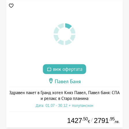
виж офертата
Павел Баня
Здравен пакет в Гранд хотел Княз Павел, Павел баня: СПА
и релакс в Стара планина
Дата: 01.07 - 30.12 + полупансион
.50
.95
1427
2791
/
€
лв.