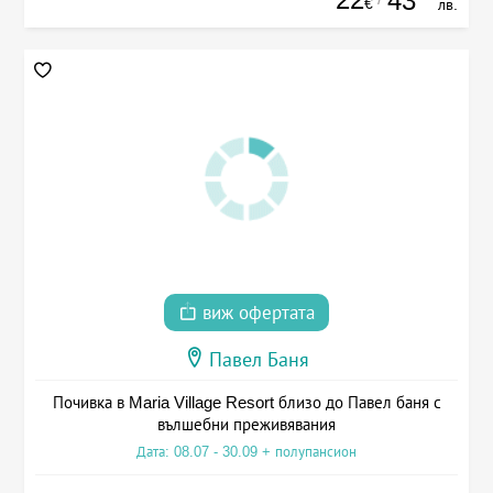
43
€
лв.
виж офертата
Павел Баня
Почивка в Maria Village Resort близо до Павел баня с
вълшебни преживявания
Дата: 08.07 - 30.09 + полупансион