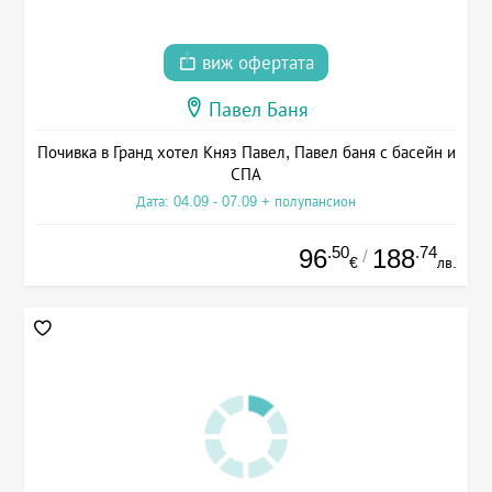
виж офертата
Павел Баня
Почивка в Гранд хотел Княз Павел, Павел баня с басейн и
СПА
Дата: 04.09 - 07.09 + полупансион
.50
.74
96
188
/
€
лв.