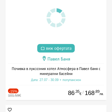
виж офертата
Павел Баня
Почивка в луксозния хотел Атмосфера в Павел баня с
минерални басейни
Дата: 27.07 - 30.09 + полупансион
-15%
.35
.89
86
168
/
€
лв.
101.59€