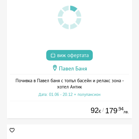
виж офертата
Павел Баня
Почивка в Павел баня с топъл басейн и релакс зона -
хотел Антик
Дата: 01.06 - 20.12 + полупансион
92
.94
179
/
€
лв.