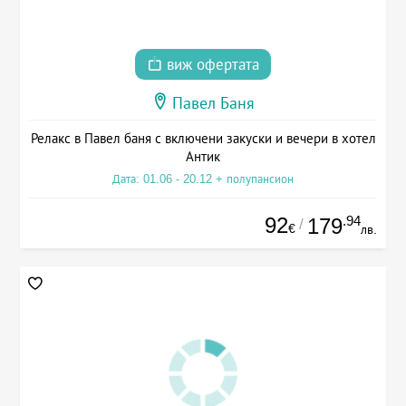
виж офертата
Павел Баня
Релакс в Павел баня с включени закуски и вечери в хотел
Антик
Дата: 01.06 - 20.12 + полупансион
92
.94
179
/
€
лв.