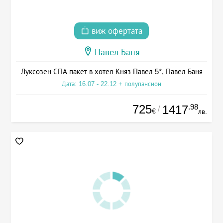
виж офертата
Павел Баня
Луксозен СПА пакет в хотел Княз Павел 5*, Павел Баня
Дата: 16.07 - 22.12 + полупансион
725
.98
1417
/
€
лв.