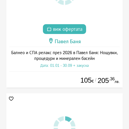
виж офертата
Павел Баня
Балнео и СПА релакс през 2026 в Павел баня: Нощувки,
процедури и минерален басейн
Дата: 01.01 - 30.09 + закуска
105
.36
205
/
€
лв.