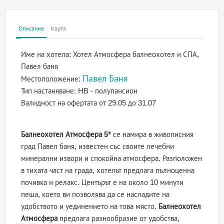
Описание
Карта
Име на хотела:
Хотел Атмосфера балнеохотел и СПА,
Павел баня
Павел Баня
Местоположение:
Тип настаняване:
HB - полупансион
Валидност на офертата
от 29.05 до 31.07
Балнеохотел Атмосфера 5*
се намира в живописния
град Павел баня, известен със своите лечебни
минерални извори и спокойна атмосфера. Разположен
в тихата част на града, хотелът предлага пълноценна
почивка и релакс. Центърът е на около 10 минути
пеша, което ви позволява да се насладите на
удобството и уединението на това място.
Балнеохотел
Атмосфера
предлага разнообразие от удобства,