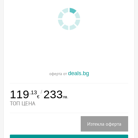
deals.bg
оферта от
119
233
/
.13
€
лв.
ТОП ЦЕНА
Изтекла оферта