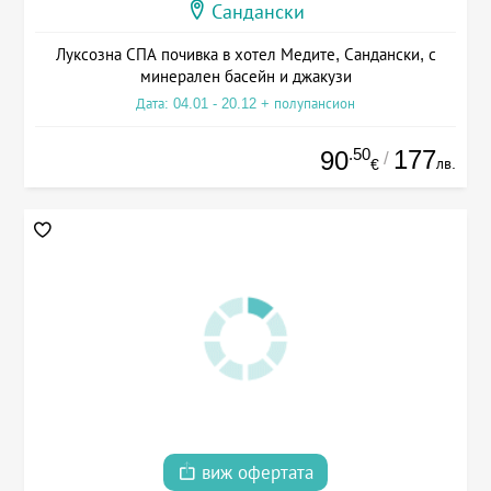
Сандански
Луксозна СПА почивка в хотел Медите, Сандански, с
минерален басейн и джакузи
Дата: 04.01 - 20.12 + полупансион
.50
177
90
/
лв.
€
виж офертата