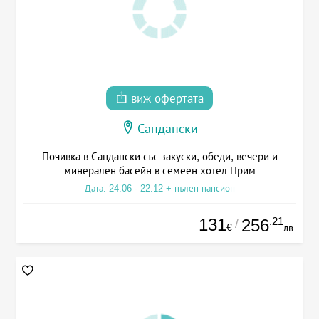
виж офертата
Сандански
Почивка в Сандански със закуски, обеди, вечери и
минерален басейн в семеен хотел Прим
Дата: 24.06 - 22.12 + пълен пансион
131
.21
256
/
€
лв.