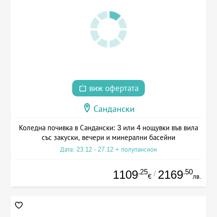
виж офертата
Сандански
Коледна почивка в Сандански: 3 или 4 нощувки във вила
със закуски, вечери и минерални басейни
Дата: 23.12 - 27.12 + полупансион
.25
.50
1109
2169
/
€
лв.