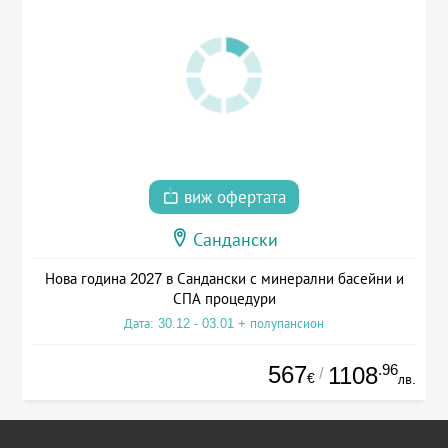
виж офертата
Сандански
Нова година 2027 в Сандански с минерални басейни и
СПА процедури
Дата: 30.12 - 03.01 + полупансион
567
.96
1108
/
€
лв.