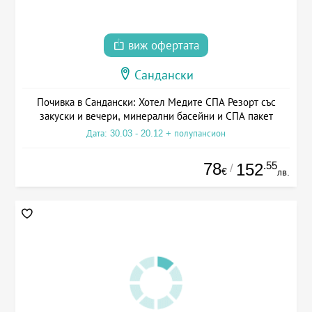
виж офертата
Сандански
Почивка в Сандански: Хотел Медите СПА Резорт със
закуски и вечери, минерални басейни и СПА пакет
Дата: 30.03 - 20.12 + полупансион
78
.55
152
/
€
лв.