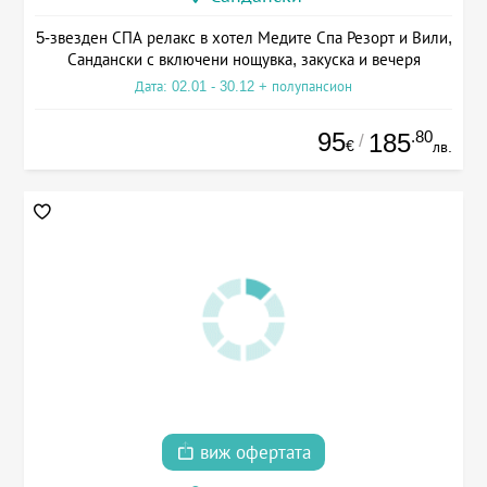
5-звезден СПА релакс в хотел Медите Спа Резорт и Вили,
Сандански с включени нощувка, закуска и вечеря
Дата: 02.01 - 30.12 + полупансион
95
.80
185
/
€
лв.
виж офертата