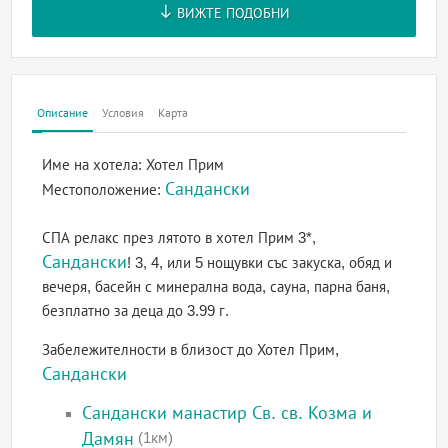
ВИЖТЕ ПОДОБНИ
Описание
Условия
Карта
Име на хотела:
Хотел Прим
Сандански
Местоположение:
СПА релакс през лятото в хотел Прим 3*,
Сандански
! 3, 4, или 5 нощувки със закуска, обяд и
вечеря, басейн с минерална вода, сауна, парна баня,
безплатно за деца до 3.99 г.
Забележителности в близост до Хотел Прим,
Сандански
Сандански манастир Св. св. Козма и
Дамян
(1км)