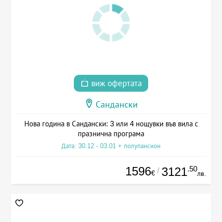
виж офертата
Сандански
Нова година в Сандански: 3 или 4 нощувки във вила с
празнична програма
Дата: 30.12 - 03.01 + полупансион
1596
.50
3121
/
€
лв.