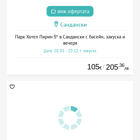
виж офертата
Сандански
Парк Хотел Пирин 5* в Сандански с басейн, закуска и
вечеря
Дата: 02.01 - 23.12 + закуска
105
.36
205
/
€
лв.