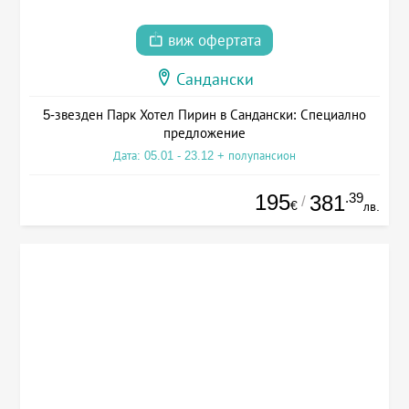
виж офертата
Сандански
5-звезден Парк Хотел Пирин в Сандански: Специално
предложение
Дата: 05.01 - 23.12 + полупансион
195
.39
381
/
€
лв.