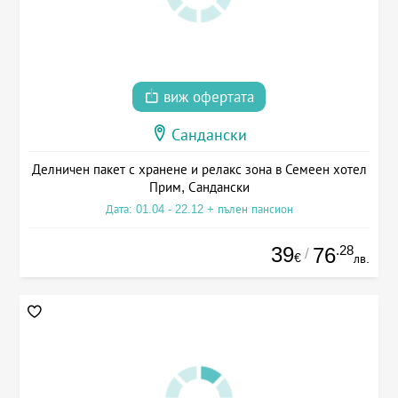
виж офертата
Сандански
Делничен пакет с хранене и релакс зона в Семеен хотел
Прим, Сандански
Дата: 01.04 - 22.12 + пълен пансион
39
.28
76
/
€
лв.