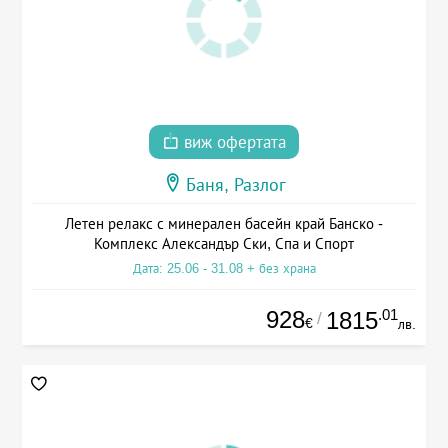
виж офертата
Баня, Разлог
Летен релакс с минерален басейн край Банско -
Комплекс Александър Ски, Спа и Спорт
Дата: 25.06 - 31.08 + без храна
928
.01
1815
/
€
лв.