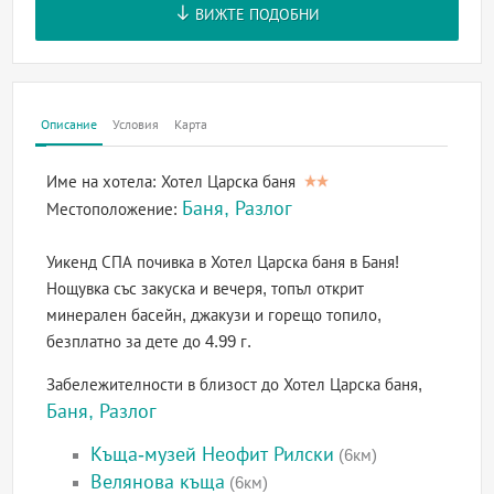
ВИЖТЕ ПОДОБНИ
Описание
Условия
Карта
Име на хотела:
Хотел Царска баня
Баня, Разлог
Местоположение:
Уикенд СПА почивка в Хотел Царска баня в Баня!
Нощувка със закуска и вечеря, топъл открит
минерален басейн, джакузи и горещо топило,
безплатно за дете до 4.99 г.
Забележителности в близост до Хотел Царска баня,
Баня, Разлог
Къща-музей Неофит Рилски
(6км)
Велянова къща
(6км)