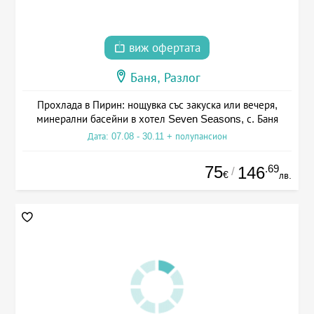
виж офертата
Баня, Разлог
Прохлада в Пирин: нощувка със закуска или вечеря,
минерални басейни в хотел Seven Seasons, с. Баня
Дата: 07.08 - 30.11 + полупансион
75
.69
146
/
€
лв.