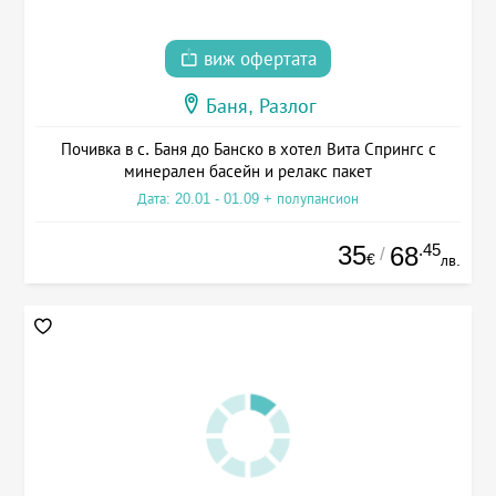
виж офертата
Баня, Разлог
Почивка в с. Баня до Банско в хотел Вита Спрингс с
минерален басейн и релакс пакет
Дата: 20.01 - 01.09 + полупансион
35
.45
68
/
€
лв.