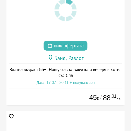
виж офертата
Баня, Разлог
Златна възраст 55+: Нощувка със закуска и вечеря в хотел
със Спа
Дата: 17.07 - 30.11 + полупансион
45
.01
88
/
€
лв.