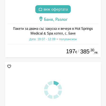
виж офертата
Баня, Разлог
Пакети за двама със закуска и вечеря в Hot Springs
Medical & Spa хотел, с. Баня
Дата: 19.07 - 12.09 + полупансион
197
.30
385
/
€
лв.