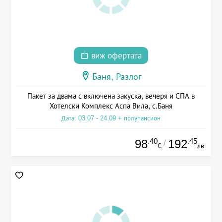
виж офертата
Баня, Разлог
Пакет за двама с включена закуска, вечеря и СПА в
Хотелски Комплекс Аспа Вила, с.Баня
Дата: 03.07 - 24.09 + полупансион
.40
.45
98
192
/
€
лв.