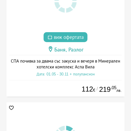
виж офертата
Баня, Разлог
СПА почивка за двама със закуска и вечеря в Минерален
хотелски комплекс Аспа Вила
Дата: 01.05 - 30.11 + полупансион
112
.05
219
/
€
лв.