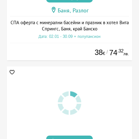
Баня, Разлог
СПА оферта с минерални басейни и празник в хотел Вита
Спрингс, Баня, край Банско
Дата: 02.01 - 30.09 + полупансион
38
.32
74
/
€
лв.