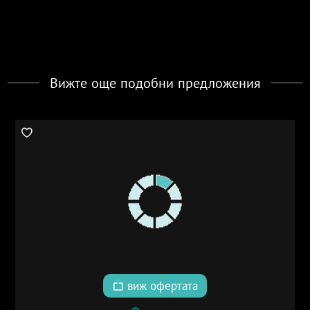
Вижте още подобни предложения
виж офертата