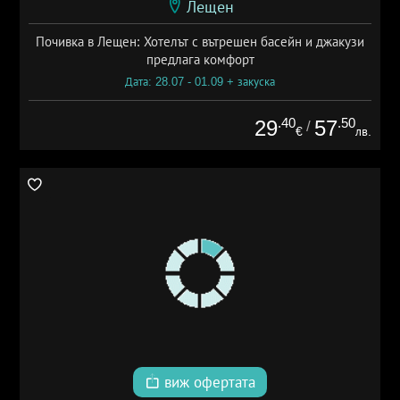
Лещен
Почивка в Лещен: Хотелът с вътрешен басейн и джакузи
предлага комфорт
Дата: 28.07 - 01.09 + закуска
.40
.50
29
57
/
€
лв.
виж офертата