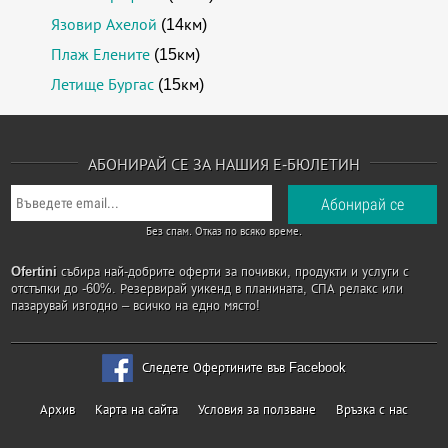
Язовир Ахелой
(14км)
Плаж Елените
(15км)
Летище Бургас
(15км)
АБОНИРАЙ СЕ ЗА НАШИЯ Е-БЮЛЕТИН
Без спам. Отказ по всяко време.
Ofertini
събира най-добрите оферти за почивки, продукти и услуги с
отстъпки до -60%. Резервирай уикенд в планината, СПА релакс или
пазарувай изгодно – всичко на едно място!
Следете Офертините във Facebook
Архив
Карта на сайта
Условия за ползване
Връзка с нас