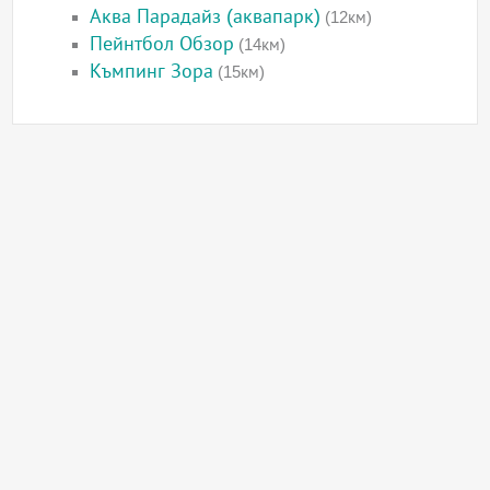
Аква Парадайз (аквапарк)
(12км)
Пейнтбол Обзор
(14км)
Къмпинг Зора
(15км)