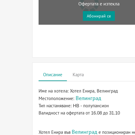
Офертата е изтекла
Абонирай се
Описание
Карта
Име на хотела:
Хотел Енира, Велинград
Велинград
Местоположение:
Тип настаняване:
HB - полупансион
Валидност на офертата
от 16.08 до 31.10
Велинград
Хотел Енира във
е позициониран не