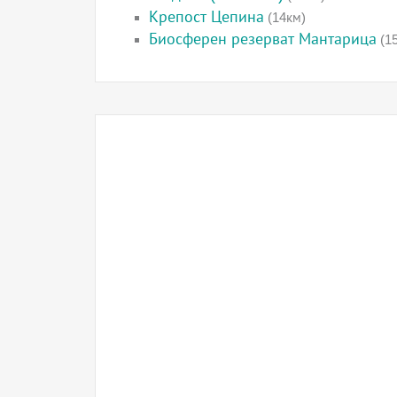
Крепост Цепина
(14км)
Биосферен резерват Мантарица
(1