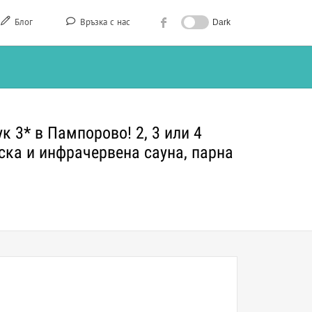
Блог
Връзка с нас
Dark
к 3* в Пампорово! 2, 3 или 4
ска и инфрачервена сауна, парна