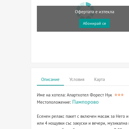
Офертата е изтекла
Абонирай се
Описание
Условия
Карта
Име на хотела:
Апартхотел Форест Нук
Пампорово
Местоположение:
Есенен релакс пакет с включен масаж за Него и
или 4 нощувки със закуски и вечери, музикална