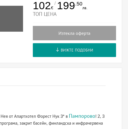
102
199
/
.50
€
лв.
ТОП ЦЕНА
Изтекла оферта
ВИЖТЕ ПОДОБНИ
Пампорово
 Нея от Апартхотел Форест Нук 3* в
! 2, 3
 програма, закрит басейн, финландска и инфрачервена