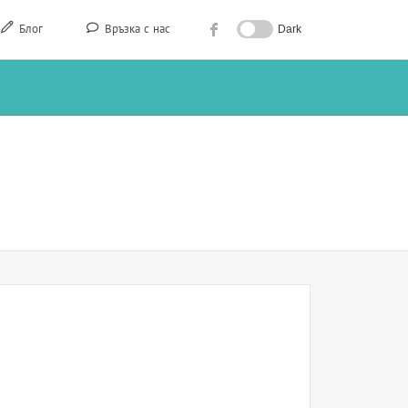
Блог
Връзка с нас
Dark