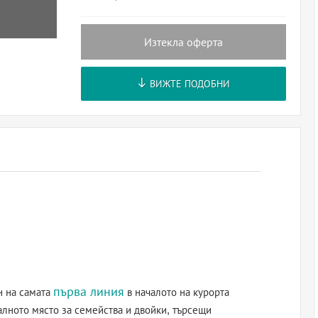
Изтекла оферта
ВИЖТЕ ПОДОБНИ
първа линия
н на самата
в началото на курорта
алното място за семейства и двойки, търсещи