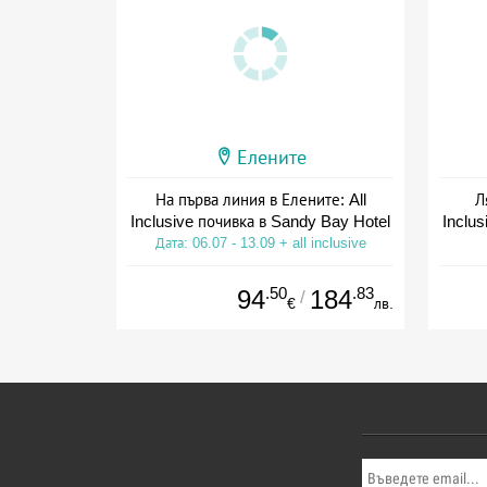
Елените
На първа линия в Елените: All
Л
Inclusive почивка в Sandy Bay Hotel
Inclus
Дата: 06.07 - 13.09 + all inclusive
Дат
.50
.83
94
184
/
€
лв.