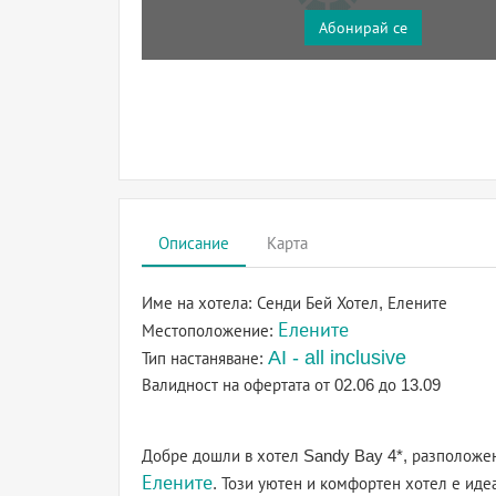
Абонирай се
Описание
Карта
Име на хотела:
Сенди Бей Хотел, Елените
Елените
Местоположение:
AI - all inclusive
Тип настаняване:
Валидност на офертата
от 02.06 до 13.09
Добре дошли в хотел Sandy Bay 4*, разположе
Елените
. Този уютен и комфортен хотел е иде