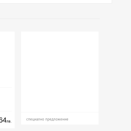
64
специално предложение
лв.