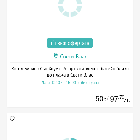
виж офертата
Свети Влас
Хотел Биляна Сън Хоумс: Апарт комплекс с басейн близо
до плажа в Свети Влас
Дата: 02.07 - 15.09 + без храна
50
.79
97
/
€
лв.