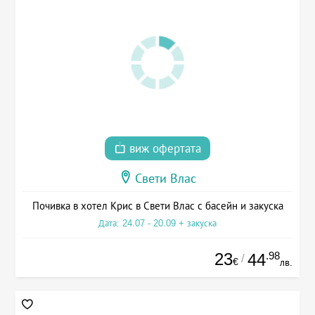
виж офертата
Свети Влас
Почивка в хотел Крис в Свети Влас с басейн и закуска
Дата: 24.07 - 20.09 + закуска
23
.98
44
/
€
лв.