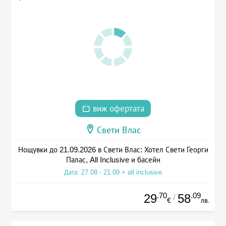
виж офертата
Свети Влас
Нощувки до 21.09.2026 в Свети Влас: Хотел Свети Георги
Палас, All Inclusive и басейн
Дата: 27.08 - 21.09 + all inclusive
.70
.09
29
58
/
€
лв.