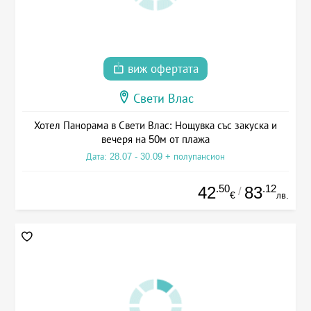
виж офертата
Свети Влас
Хотел Панорама в Свети Влас: Нощувка със закуска и
вечеря на 50м от плажа
Дата: 28.07 - 30.09 + полупансион
.50
.12
42
83
/
€
лв.