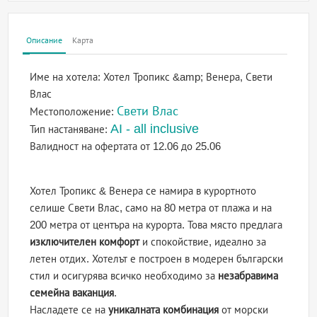
Описание
Карта
Име на хотела:
Хотел Тропикс &amp; Венера, Свети
Влас
Свети Влас
Местоположение:
AI - all inclusive
Тип настаняване:
Валидност на офертата
от 12.06 до 25.06
Хотел Тропикс & Венера се намира в курортното
селише Свети Влас, само на 80 метра от плажа и на
200 метра от центъра на курорта. Това място предлага
изключителен комфорт
и спокойствие, идеално за
летен отдих. Хотелът е построен в модерен български
стил и осигурява всичко необходимо за
незабравима
семейна ваканция
.
Насладете се на
уникалната комбинация
от морски