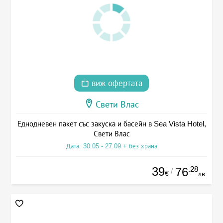
виж офертата
Свети Влас
Еднодневен пакет със закуска и басейн в Sea Vista Hotel,
Свети Влас
Дата: 30.05 - 27.09 + без храна
39
.28
76
/
€
лв.