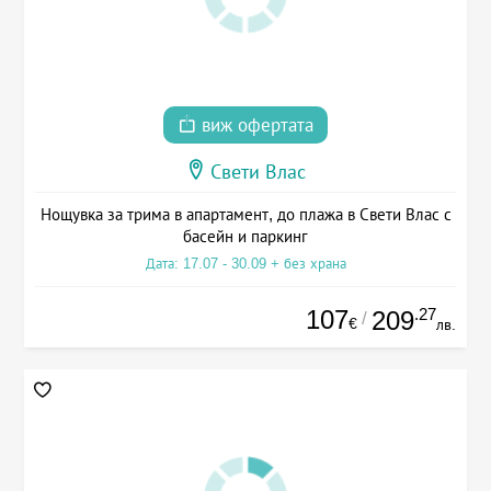
виж офертата
Свети Влас
Нощувка за трима в апартамент, до плажа в Свети Влас с
басейн и паркинг
Дата: 17.07 - 30.09 + без храна
107
.27
209
/
€
лв.