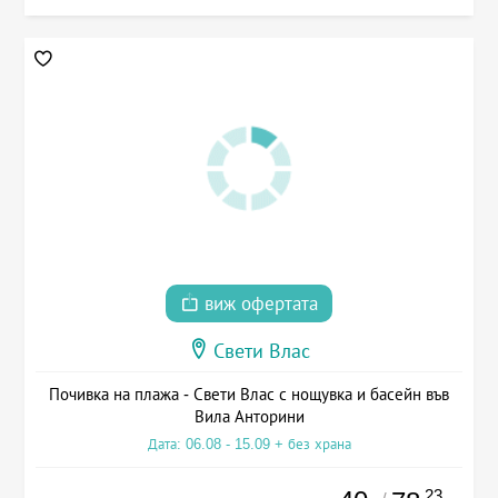
виж офертата
Свети Влас
Почивка на плажа - Свети Влас с нощувка и басейн във
Вила Анторини
Дата: 06.08 - 15.09 + без храна
.23