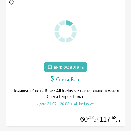
виж офертата
Свети Влас
Почивка в Свети Влас: All Inclusive настаняване в хотел
Свети Георги Палас
Дата: 31.07 - 26.08 + all inclusive
.12
.58
60
117
/
€
лв.