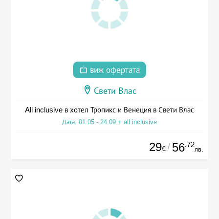
виж офертата
Свети Влас
All inclusive в хотел Тропикс и Венеция в Свети Влас
Дата: 01.05 - 24.09 + all inclusive
29
.72
56
/
€
лв.