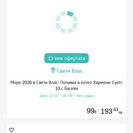
виж офертата
Свети Влас
Море 2026 в Свети Влас: Почивка в хотел Хармони Суитс
10 с басейн
Дата: 23.07 - 30.09 + без храна
99
.63
193
/
€
лв.