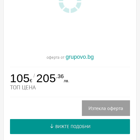
grupovo.bg
оферта от
105
205
/
.36
€
лв.
ТОП ЦЕНА
Изтекла оферта
ВИЖТЕ ПОДОБНИ