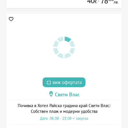
40
78
/
€
лв.
виж офертата
Свети Влас
Почивка в Хотел Райска градина край Свети Влас:
Собствен плаж и модерни удобства
Дата: 06.08 - 23.09 + закуска