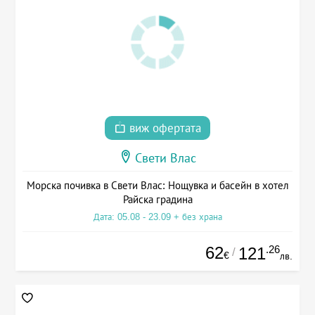
виж офертата
Свети Влас
Морска почивка в Свети Влас: Нощувка и басейн в хотел
Райска градина
Дата: 05.08 - 23.09 + без храна
62
.26
121
/
€
лв.