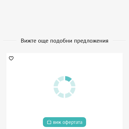
Вижте още подобни предложения
виж офертата