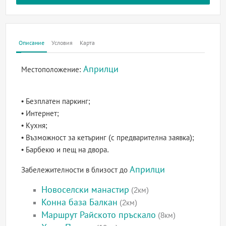
Описание
Условия
Карта
Априлци
Местоположение:
• Безплатен паркинг;
• Интернет;
• Кухня;
• Възможност за кетъринг (с предварителна заявка);
• Барбекю и пещ на двора.
Априлци
Забележителности в близост до
Новоселски манастир
(2км)
Конна база Балкан
(2км)
Маршрут Райското пръскало
(8км)