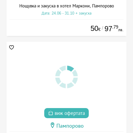
Нощувка и закуска в хотел Маркони, Пампорово
Дата: 24.06 - 31.10 + закуска
50
.79
97
/
€
лв.
виж офертата
Пампорово