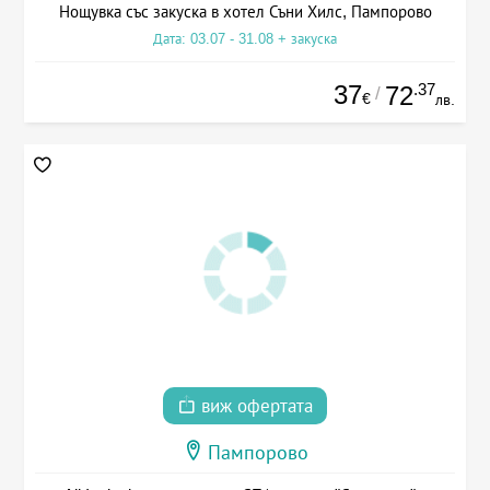
Нощувка със закуска в хотел Съни Хилс, Пампорово
Дата: 03.07 - 31.08 + закуска
37
.37
72
/
€
лв.
виж офертата
Пампорово