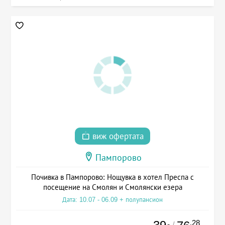
виж офертата
Пампорово
Почивка в Пампорово: Нощувка в хотел Преспа с
посещение на Смолян и Смолянски езера
Дата: 10.07 - 06.09 + полупансион
.28
/