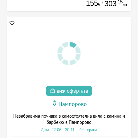
155
.15
303
/
€
лв.
виж офертата
Пампорово
Незабравима почивка в самостоятелна вила с камина и
барбекю в Пампорово
Дата: 22.06 - 30.11 + без храна