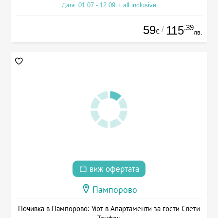
Дата: 01.07 - 12.09 + all inclusive
59
.39
115
/
€
лв.
виж офертата
Пампорово
Почивка в Пампорово: Уют в Апартаменти за гости Свети