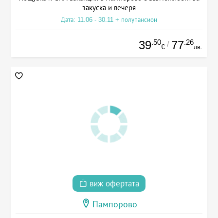
закуска и вечеря
Дата: 11.06 - 30.11 + полупансион
.50
.26
39
77
/
€
лв.
виж офертата
Пампорово