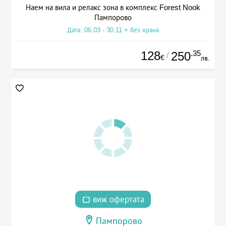
Наем на вила и релакс зона в комплекс Forest Nook
Пампорово
Дата: 06.03 - 30.11 + без храна
128
.35
250
/
€
лв.
виж офертата
Пампорово