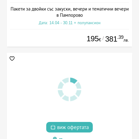
Пакети за двойки със закуски, вечери и тематични вечери
в Пампорово
Дата: 14.04 - 30.11 + полупансион
195
.39
381
/
€
лв.
виж офертата