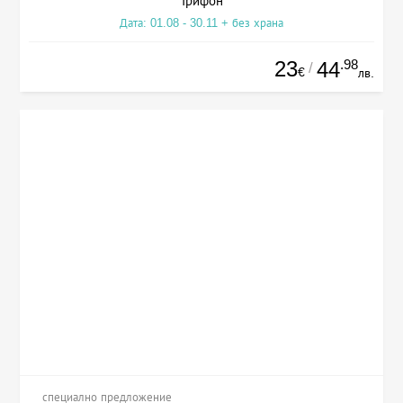
Трифон
Дата: 01.08 - 30.11 + без храна
23
.98
44
/
€
лв.
специално предложение