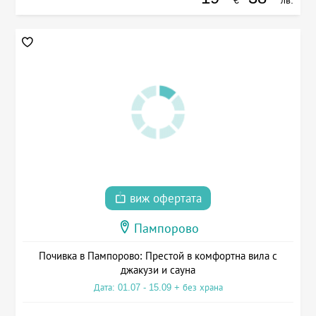
€
лв.
виж офертата
Пампорово
Почивка в Пампорово: Престой в комфортна вила с
джакузи и сауна
Дата: 01.07 - 15.09 + без храна