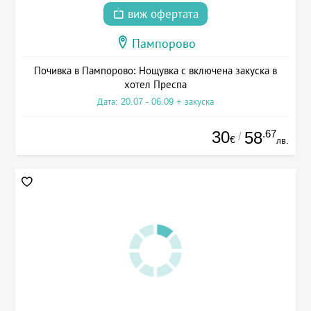
виж офертата
Пампорово
Почивка в Пампорово: Нощувка с включена закуска в
хотел Преспа
Дата: 20.07 - 06.09 + закуска
30
.67
58
/
€
лв.