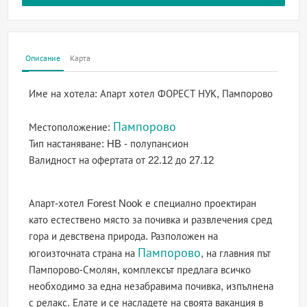
Описание
Карта
Име на хотела:
Апарт хотел ФОРЕСТ НУК, Пампорово
Пампорово
Местоположение:
Тип настаняване:
HB - полупансион
Валидност на офертата
от 22.12 до 27.12
Апарт-хотел Forest Nook е специално проектиран
като естествено място за почивка и развлечения сред
гора и девствена природа. Разположен на
Пампорово
югоизточната страна на
, на главния път
Пампорово-Смолян, комплексът предлага всичко
необходимо за една незабравима почивка, изпълнена
с релакс. Елате и се насладете на своята ваканция в