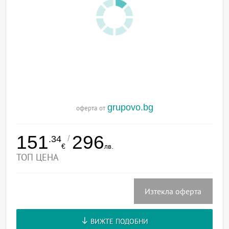
grupovo.bg
оферта от
151
296
/
.34
€
лв.
ТОП ЦЕНА
Изтекла оферта
ВИЖТЕ ПОДОБНИ