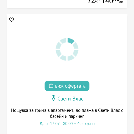
72
140
/
€
лв.
виж офертата
Свети Влас
Нощувка за трима в апартамент, до плажа в Свети Влас с
басейн и паркинг
Дата: 17.07 - 30.09 + без храна