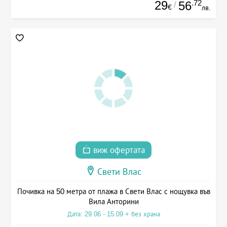
29
.72
56
/
€
лв.
виж офертата
Свети Влас
Почивка на 50 метра от плажа в Свети Влас с нощувка във
Вила Анторини
Дата: 29.06 - 15.09 + без храна