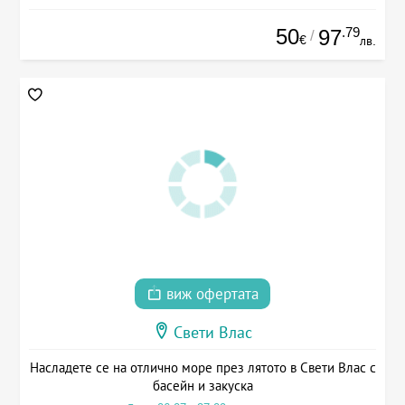
50
.79
97
/
€
лв.
виж офертата
Свети Влас
Насладете се на отлично море през лятото в Свети Влас с
басейн и закуска