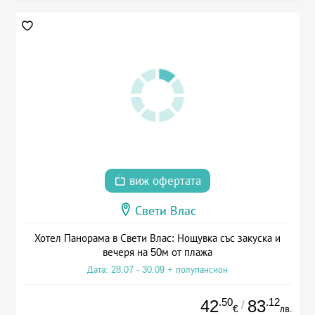
виж офертата
Свети Влас
Хотел Панорама в Свети Влас: Нощувка със закуска и
вечеря на 50м от плажа
Дата: 28.07 - 30.09 + полупансион
.50
.12
42
83
/
€
лв.