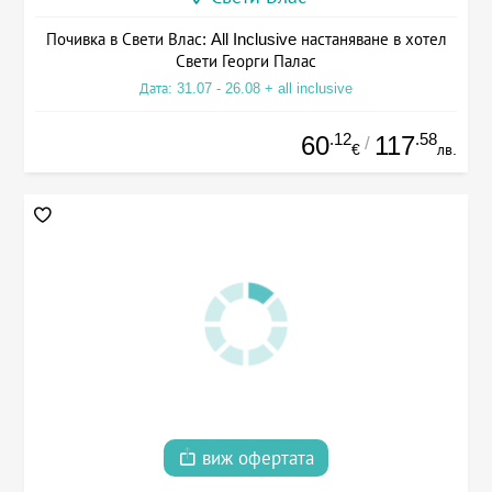
Почивка в Свети Влас: All Inclusive настаняване в хотел
Свети Георги Палас
Дата: 31.07 - 26.08 + all inclusive
.12
.58
60
117
/
€
лв.
виж офертата