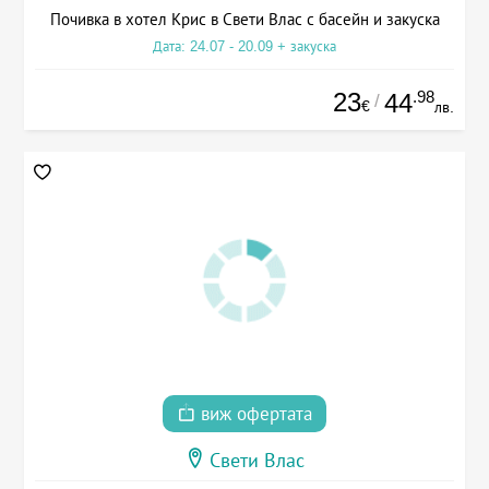
Почивка в хотел Крис в Свети Влас с басейн и закуска
Дата: 24.07 - 20.09 + закуска
23
.98
44
/
€
лв.
виж офертата
Свети Влас