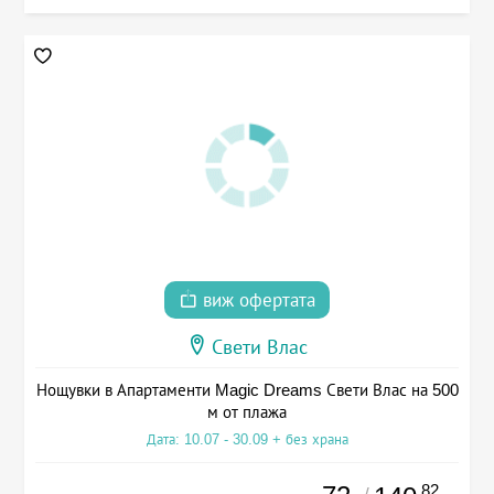
виж офертата
Свети Влас
Нощувки в Апартаменти Magic Dreams Свети Влас на 500
м от плажа
Дата: 10.07 - 30.09 + без храна
.82