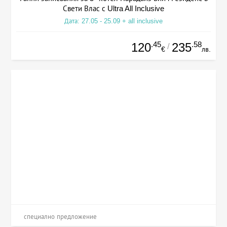
Свети Влас с Ultra All Inclusive
Дата: 27.05 - 25.09 + all inclusive
.45
.58
120
235
/
€
лв.
специално предложение