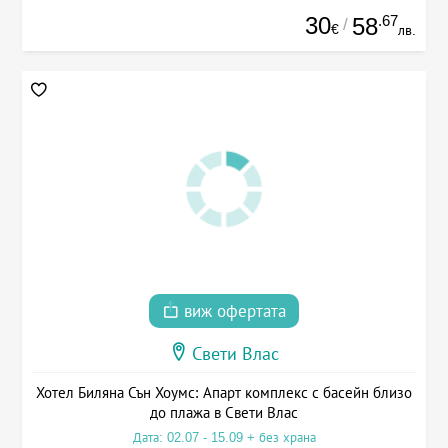
30
.67
58
/
€
лв.
виж офертата
Свети Влас
Хотел Биляна Сън Хоумс: Апарт комплекс с басейн близо
до плажа в Свети Влас
Дата: 02.07 - 15.09 + без храна