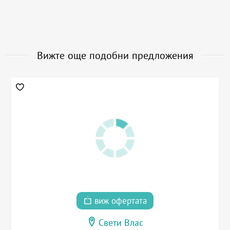
Вижте още подобни предложения
виж офертата
Свети Влас