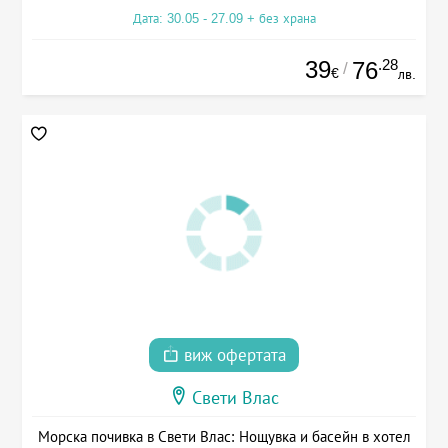
Дата: 30.05 - 27.09 + без храна
39
.28
76
/
€
лв.
виж офертата
Свети Влас
Морска почивка в Свети Влас: Нощувка и басейн в хотел