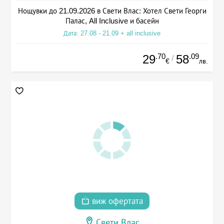
Нощувки до 21.09.2026 в Свети Влас: Хотел Свети Георги
Палас, All Inclusive и басейн
Дата: 27.08 - 21.09 + all inclusive
.70
.09
29
58
/
€
лв.
виж офертата
Свети Влас