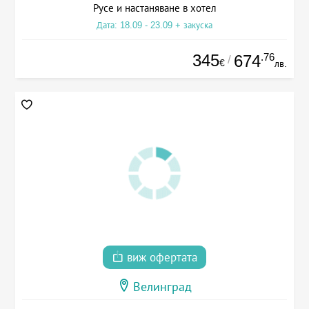
Русе и настаняване в хотел
Дата: 18.09 - 23.09 + закуска
345
.76
674
/
€
лв.
виж офертата
Велинград