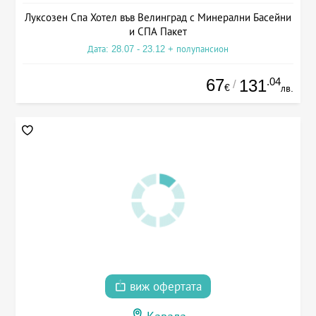
Луксозен Спа Хотел във Велинград с Минерални Басейни
и СПА Пакет
Дата: 28.07 - 23.12 + полупансион
67
.04
131
/
€
лв.
виж офертата