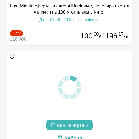
Last Minute оферта за лято: All Inclusive, реновиран хотел
Атлиман на 100 м от плажа в Китен
Дата: 01.06 - 29.09 + all inclusive
-15%
.30
.17
100
196
/
€
лв.
118.00€
виж офертата
Албена