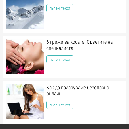
пълен текст
6 грижи за косата: Съветите на
специалиста
пълен текст
Как да пазаруваме безопасно
онлайн
пълен текст