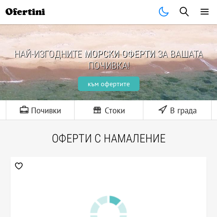
Ofertini
НАЙ-ИЗГОДНИТЕ
МОРСКИ ОФЕРТИ
ЗА ВАШАТА
ПОЧИВКА!
към офертите
Почивки
Стоки
В града
ОФЕРТИ С НАМАЛЕНИЕ