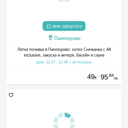
виж офертата
Пампорово
Лятна почивка в Пампорово: хотел Снежанка с All
inclusive, закуска и вечеря, басейн и сауна
Дата: 22.07 - 12.09 + all inclusive
49
.84
95
/
€
лв.