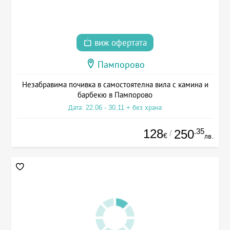
виж офертата
Пампорово
Незабравима почивка в самостоятелна вила с камина и
барбекю в Пампорово
Дата: 22.06 - 30.11 + без храна
128
.35
250
/
€
лв.