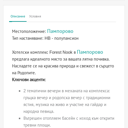
Описание
Условия
Пампорово
Местоположение:
Тип настаняване:
HB - полупансион
Пампорово
Хотелски комплекс Forest Nook в
предлага идеалното място за вашата лятна почивка.
Насладете се на красива природа и свежест в сърцето
на Родопите.
Ключови акценти:
2 тематични вечери в механата на комплекса:
гръцка вечер и родопска вечер с традиционни
ястия, музика на живо и участие на гайдар и
народна певица.
Вътрешен отопляем басейн с изход към открити
тревни площи.