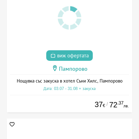
виж офертата
Пампорово
Нощувка със закуска в хотел Съни Хилс, Пампорово
Дата: 03.07 - 31.08 + закуска
37
.37
72
/
€
лв.