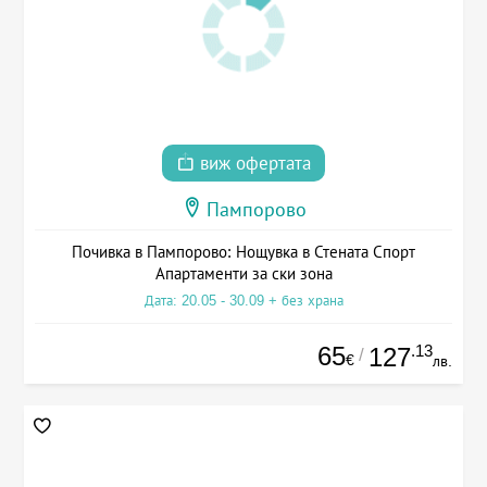
виж офертата
Пампорово
Почивка в Пампорово: Нощувка в Стената Спорт
Апартаменти за ски зона
Дата: 20.05 - 30.09 + без храна
65
.13
127
/
€
лв.