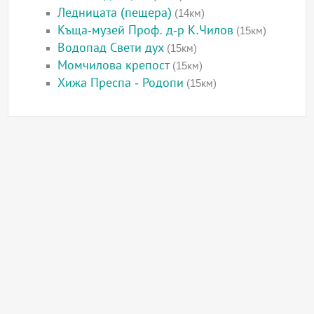
Ледницата (пещера)
(14км)
Къща-музей Проф. д-р К.Чилов
(15км)
Водопад Свети дух
(15км)
Момчилова крепост
(15км)
Хижа Преспа - Родопи
(15км)