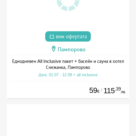
виж офертата
Пампорово
Еднодневен All Inclusive пакет + басейн и сауна в хотел
Снежанка, Пампорово
Дата: 01.07 - 12.09 + all inclusive
59
.39
115
/
€
лв.