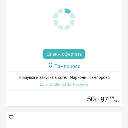
виж офертата
Пампорово
Нощувка и закуска в хотел Маркони, Пампорово
Дата: 24.06 - 31.10 + закуска
50
.79
97
/
€
лв.