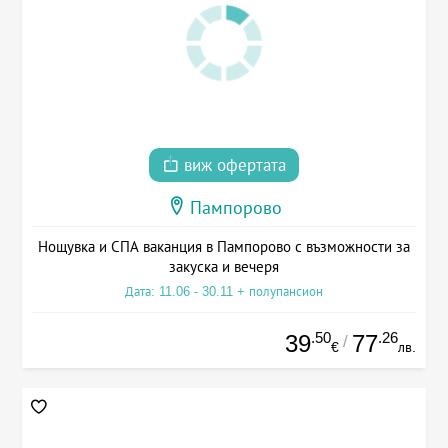
виж офертата
Пампорово
Нощувка и СПА ваканция в Пампорово с възможности за
закуска и вечеря
Дата: 11.06 - 30.11 + полупансион
.50
.26
39
77
/
€
лв.