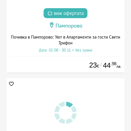
виж офертата
Пампорово
Почивка в Пампорово: Уют в Апартаменти за гости Свети
Трифон
Дата: 01.08 - 30.11 + без храна
23
.98
44
/
€
лв.