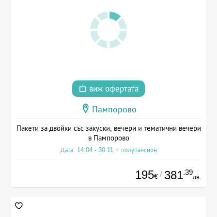
виж офертата
Пампорово
Пакети за двойки със закуски, вечери и тематични вечери
в Пампорово
Дата: 14.04 - 30.11 + полупансион
195
.39
381
/
€
лв.