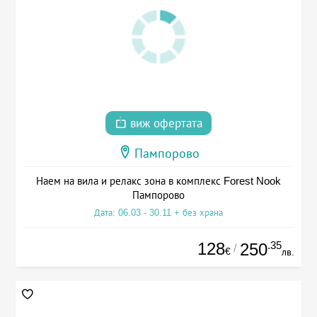
виж офертата
Пампорово
Наем на вила и релакс зона в комплекс Forest Nook
Пампорово
Дата: 06.03 - 30.11 + без храна
128
.35
250
/
€
лв.