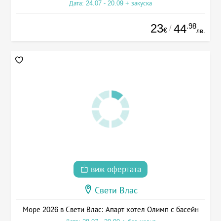
Дата: 24.07 - 20.09 + закуска
23
.98
44
/
€
лв.
виж офертата
Свети Влас
Море 2026 в Свети Влас: Апарт хотел Олимп с басейн