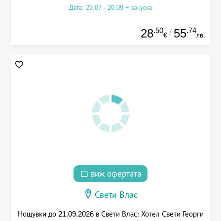
Дата: 29.07 - 20.09 + закуска
.50
.74
28
55
/
€
лв.
виж офертата
Свети Влас
Нощувки до 21.09.2026 в Свети Влас: Хотел Свети Георги