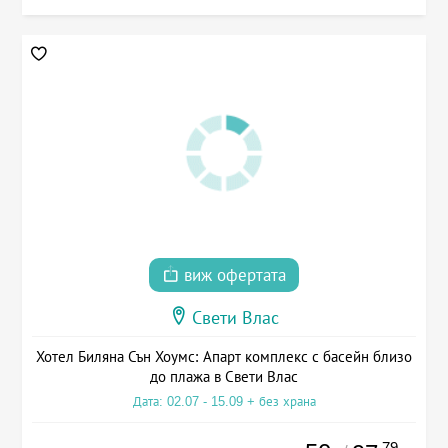
виж офертата
Свети Влас
Хотел Биляна Сън Хоумс: Апарт комплекс с басейн близо
до плажа в Свети Влас
Дата: 02.07 - 15.09 + без храна
.79