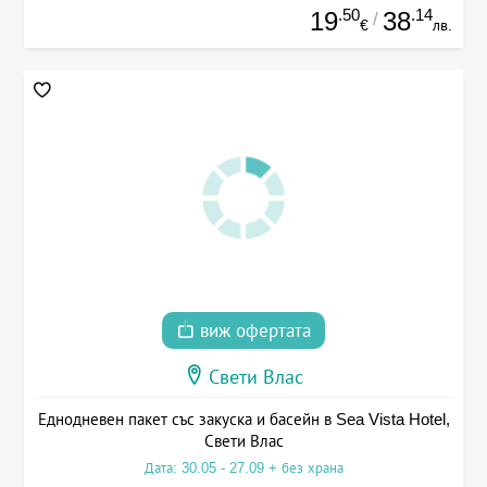
.50
.14
19
38
/
€
лв.
виж офертата
Свети Влас
Еднодневен пакет със закуска и басейн в Sea Vista Hotel,
Свети Влас
Дата: 30.05 - 27.09 + без храна