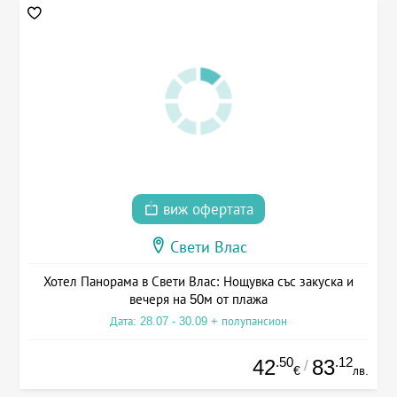
виж офертата
Свети Влас
Хотел Панорама в Свети Влас: Нощувка със закуска и
вечеря на 50м от плажа
Дата: 28.07 - 30.09 + полупансион
.50
.12
42
83
/
€
лв.