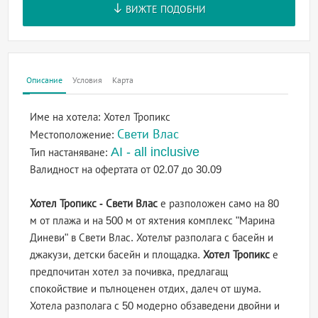
ВИЖТЕ ПОДОБНИ
Описание
Условия
Карта
Име на хотела:
Хотел Тропикс
Свети Влас
Местоположение:
AI - all inclusive
Тип настаняване:
Валидност на офертата
от 02.07 до 30.09
Хотел Тропикс - Свети Влас
е разположен само на 80
м от плажа и на 500 м от яхтения комплекс "Марина
Диневи" в Свети Влас. Хотелът разполага с басейн и
джакузи, детски басейн и площадка.
Хотел Тропикс
е
предпочитан хотел за почивка, предлагащ
спокойствие и пълноценен отдих, далеч от шума.
Хотела разполага с 50 модерно обзаведени двойни и