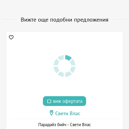
Вижте още подобни предложения
виж офертата
Свети Влас
Парадайз бийч - Свети Влас