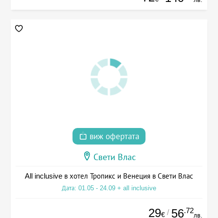
виж офертата
Свети Влас
All inclusive в хотел Тропикс и Венеция в Свети Влас
Дата: 01.05 - 24.09 + all inclusive
29
.72
56
/
€
лв.