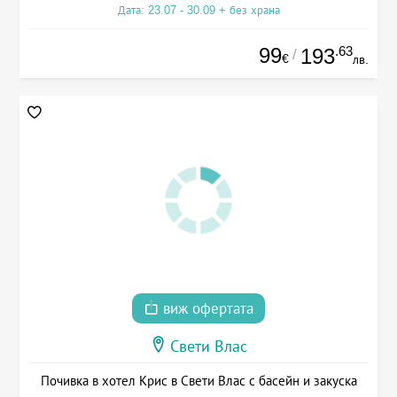
Дата: 23.07 - 30.09 + без храна
99
.63
193
/
€
лв.
виж офертата
Свети Влас
Почивка в хотел Крис в Свети Влас с басейн и закуска