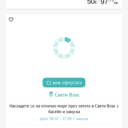
50
97
/
€
лв.
виж офертата
Свети Влас
Насладете се на отлично море през лятото в Свети Влас с
басейн и закуска
Дата: 06.07 - 27.09 + закуска