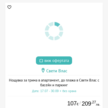
виж офертата
Свети Влас
Нощувка за трима в апартамент, до плажа в Свети Влас с
басейн и паркинг
Дата: 17.07 - 30.09 + без храна
107
.27
209
/
€
лв.