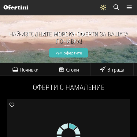
Ofertini
НАЙ-ИЗГОДНИТЕ
МОРСКИ ОФЕРТИ
ЗА ВАШАТА
ПОЧИВКА!
към офертите
Почивки
Стоки
В града
ОФЕРТИ С НАМАЛЕНИЕ