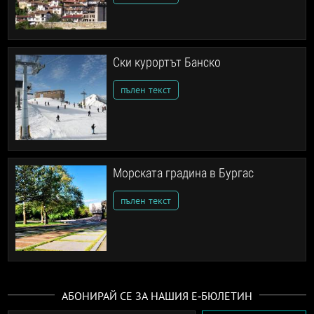
Ски курортът Банско
пълен текст
Морската градина в Бургас
пълен текст
АБОНИРАЙ СЕ ЗА НАШИЯ Е-БЮЛЕТИН