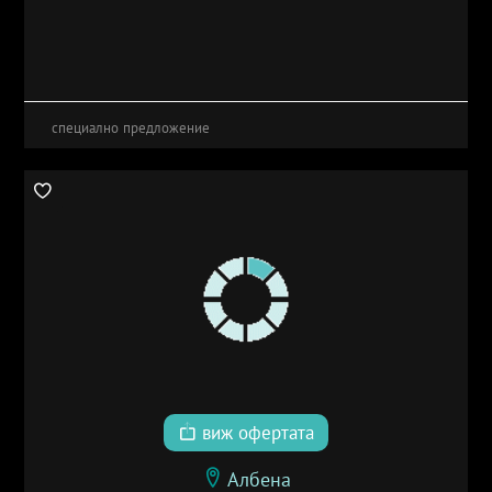
специално предложение
виж офертата
Албена