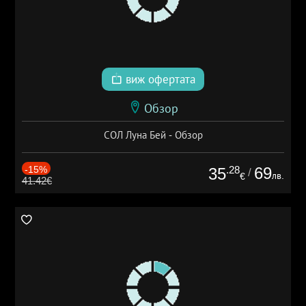
виж офертата
Обзор
СОЛ Луна Бей - Обзор
-15%
.28
69
35
/
лв.
€
41.42€