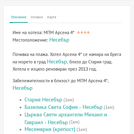
Описание
Условия
Карта
Име на хотела:
МПМ Арсена 4*
Несебър
Местоположение:
Почивка на плажа. Хотел Арсена 4* се намира на брега
Несебър
на морето в град
, близо до Стария град.
Хотела е изцяло реновиран през 2013 год.
Забележителности в близост до МПМ Арсена 4*,
Несебър
Стария Несебър
(1км)
Базилика Света София - Несебър
(1км)
Църква Свети архангели Михаил и
Гавраил - Несебър
(1км)
Месемврия (крепост)
(1км)