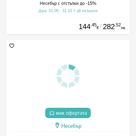
Несебър с отстъпки до -15%
Дата: 01.05 - 31.10 + all inclusive
.45
.52
144
282
/
€
лв.
виж офертата
Несебър