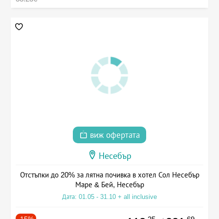
виж офертата
Несебър
Отстъпки до 20% за лятна почивка в хотел Сол Несебър
Маре & Бей, Несебър
Дата: 01.05 - 31.10 + all inclusive
-15%