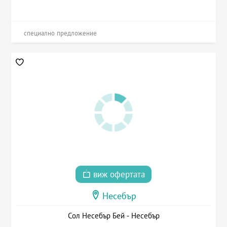
специално предложение
виж офертата
Несебър
Сол Несебър Бей - Несебър