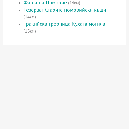
Фарът на Поморие
(14км)
Резерват Старите поморийски къщи
(14км)
Тракийска гробница Кухата могила
(15км)