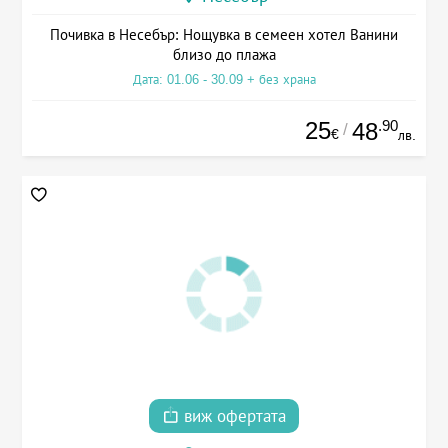
Почивка в Несебър: Нощувка в семеен хотел Ванини
близо до плажа
Дата: 01.06 - 30.09 + без храна
25
.90
48
/
€
лв.
виж офертата