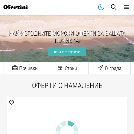
Ofertini
НАЙ-ИЗГОДНИТЕ
МОРСКИ ОФЕРТИ
ЗА ВАШАТА
ПОЧИВКА!
към офертите
Почивки
Стоки
В града
ОФЕРТИ С НАМАЛЕНИЕ