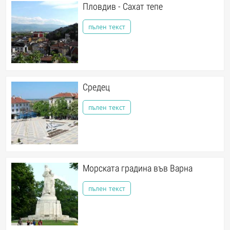
Пловдив - Сахат тепе
пълен текст
Средец
пълен текст
Морската градина във Варна
пълен текст