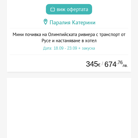
виж офертата
Паралия Катерини
Мини почивка на Олимпийската ривиера с транспорт от
Русе и настаняване в хотел
Дата: 18.09 - 23.09 + закуска
345
.76
674
/
€
лв.