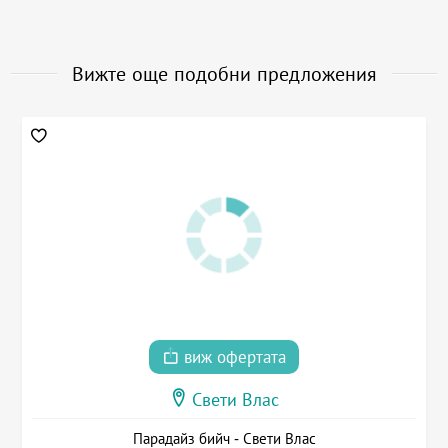
Вижте още подобни предложения
виж офертата
Свети Влас
Парадайз бийч - Свети Влас