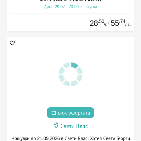
Дата: 29.07 - 20.09 + закуска
.50
.74
28
55
/
€
лв.
виж офертата
Свети Влас
Нощувки до 21.09.2026 в Свети Влас: Хотел Свети Георги