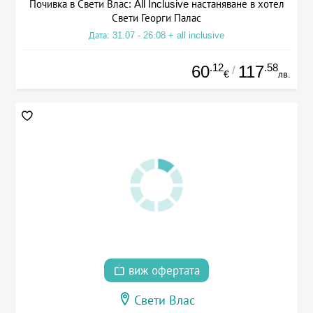
Почивка в Свети Влас: All Inclusive настаняване в хотел
Свети Георги Палас
Дата: 31.07 - 26.08 + all inclusive
.12
.58
60
117
/
€
лв.
виж офертата
Свети Влас