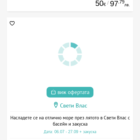
50
.79
97
/
€
лв.
виж офертата
Свети Влас
Насладете се на отлично море през лятото в Свети Влас с
басейн и закуска
Дата: 06.07 - 27.09 + закуска