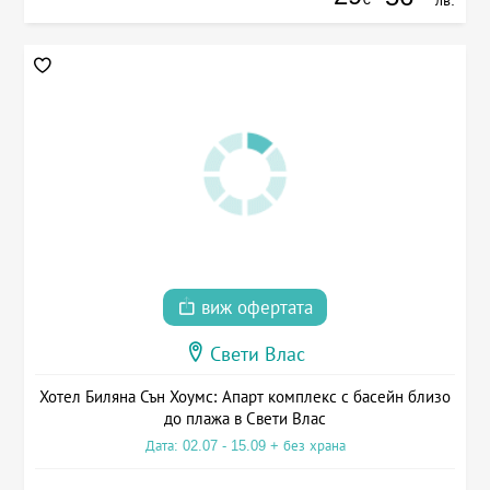
лв.
виж офертата
Свети Влас
Хотел Биляна Сън Хоумс: Апарт комплекс с басейн близо
до плажа в Свети Влас
Дата: 02.07 - 15.09 + без храна