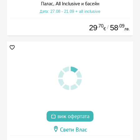
Палас, All Inclusive и басейн
Дата: 27.08 - 21.09 + all inclusive
.70
.09
29
58
/
€
лв.
виж офертата
Свети Влас