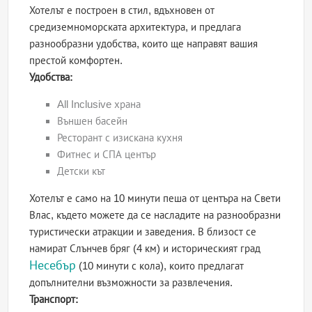
Хотелът е построен в стил, вдъхновен от
средиземноморската архитектура, и предлага
разнообразни удобства, които ще направят вашия
престой комфортен.
Удобства:
All Inclusive храна
Външен басейн
Ресторант с изискана кухня
Фитнес и СПА център
Детски кът
Хотелът е само на 10 минути пеша от центъра на Свети
Влас, където можете да се насладите на разнообразни
туристически атракции и заведения. В близост се
намират Слънчев бряг (4 км) и историческият град
Несебър
(10 минути с кола), които предлагат
допълнителни възможности за развлечения.
Транспорт: