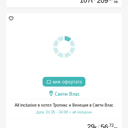
107
209
€
лв.
виж офертата
Свети Влас
All inclusive в хотел Тропикс и Венеция в Свети Влас
Дата: 01.05 - 24.09 + all inclusive
29
.72
56
/
€