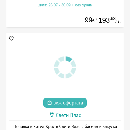
Дата: 23.07 - 30.09 + без храна
99
.63
193
/
€
лв.
виж офертата
Свети Влас
Почивка в хотел Крис в Свети Влас с басейн и закуска