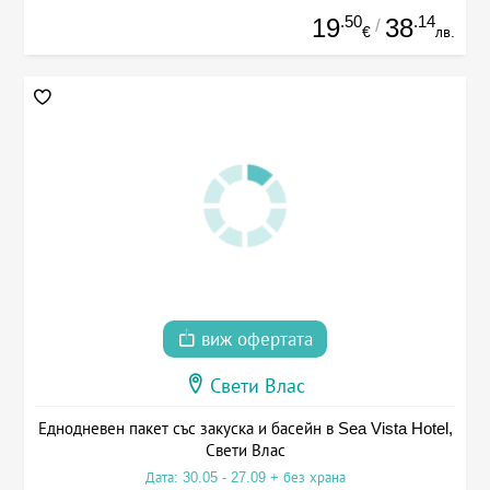
.50
.14
19
38
/
€
лв.
виж офертата
Свети Влас
Еднодневен пакет със закуска и басейн в Sea Vista Hotel,
Свети Влас
Дата: 30.05 - 27.09 + без храна