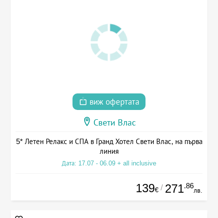
виж офертата
Свети Влас
5* Летен Релакс и СПА в Гранд Хотел Свети Влас, на първа
линия
Дата: 17.07 - 06.09 + all inclusive
139
.86
271
/
€
лв.