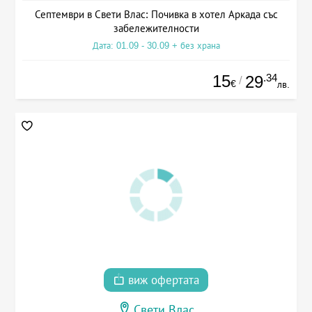
Септември в Свети Влас: Почивка в хотел Аркада със
забележителности
Дата: 01.09 - 30.09 + без храна
15
.34
29
/
€
лв.
виж офертата
Свети Влас