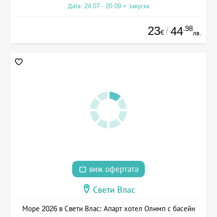
Дата: 24.07 - 20.09 + закуска
23
.98
44
/
€
лв.
виж офертата
Свети Влас
Море 2026 в Свети Влас: Апарт хотел Олимп с басейн