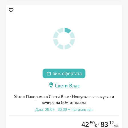
виж офертата
Свети Влас
Хотел Панорама в Свети Влас: Нощувка със закуска и
вечеря на 50м от плажа
Дата: 28.07 - 30.09 + полупансион
.50
.12
42
83
/
€
лв.