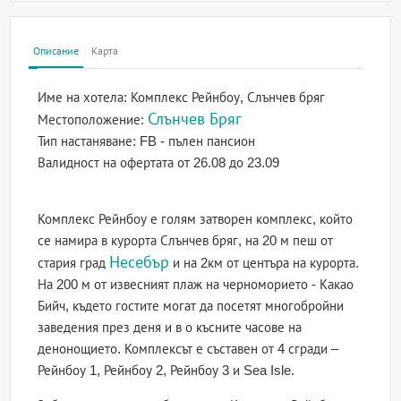
Описание
Карта
Име на хотела:
Комплекс Рейнбоу, Слънчев бряг
Слънчев Бряг
Местоположение:
Тип настаняване:
FB - пълен пансион
Валидност на офертата
от 26.08 до 23.09
Комплекс Рейнбоу е голям затворен комплекс, който
се намира в курорта Слънчев бряг, на 20 м пеш от
Несебър
стария град
и на 2км от центъра на курорта.
На 200 м от извесният плаж на черноморието - Какао
Бийч, където гостите могат да посетят многобройни
заведения през деня и в о късните часове на
денонощието. Комплексът е съставен от 4 сгради –
Рейнбоу 1, Рейнбоу 2, Рейнбоу 3 и Sea Isle.