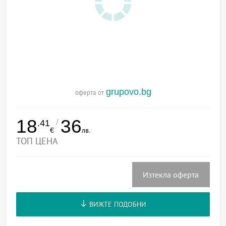
grupovo.bg
оферта от
18
36
/
.41
€
лв.
ТОП ЦЕНА
Изтекла оферта
ВИЖТЕ ПОДОБНИ