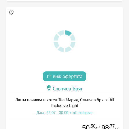
виж офертата
Слънчев Бряг
Лятна почивка в хотел Тиа Мария, Слънчев бряг с All
Inclusive Light
Дата: 22.07 - 30.09 + all inclusive
.50
.77
50
98
/
€
лв.