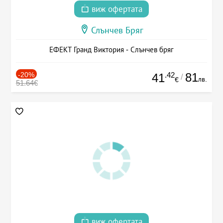
виж офертата
Слънчев Бряг
ЕФЕКТ Гранд Виктория - Слънчев бряг
-20%
.42
81
41
/
лв.
€
51.64€
виж офертата