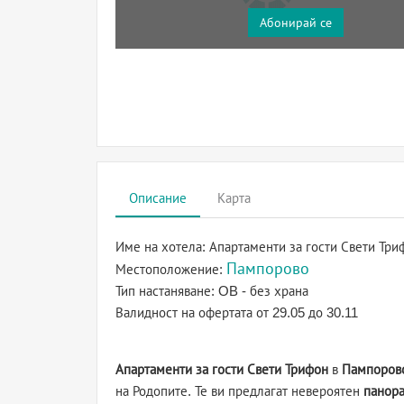
Абонирай се
Описание
Карта
Име на хотела:
Апартаменти за гости Свети Тр
Пампорово
Местоположение:
Тип настаняване:
OB - без храна
Валидност на офертата
от 29.05 до 30.11
Апартаменти за гости Свети Трифон
в
Пампоров
на Родопите. Те ви предлагат невероятен
панор