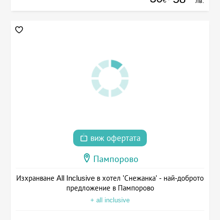
лв.
виж офертата
Пампорово
Изхранване All Inclusive в хотел 'Снежанка' - най-доброто
предложение в Пампорово
+ all inclusive