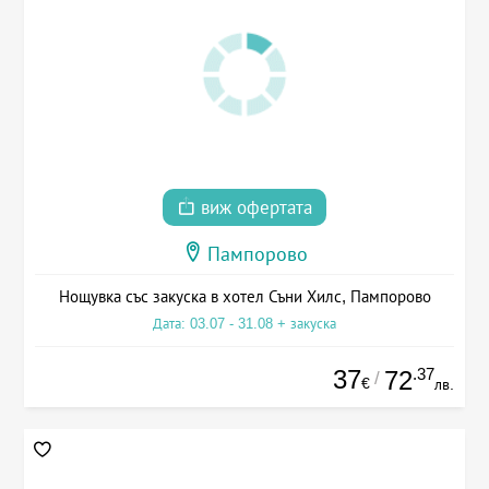
виж офертата
Пампорово
Нощувка със закуска в хотел Съни Хилс, Пампорово
Дата: 03.07 - 31.08 + закуска
37
.37
72
/
€
лв.