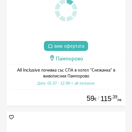
виж офертата
Пампорово
All Inclusive почивка със СПА в хотел "Снежанка" в
живописния Пампорово
Дата: 01.07 - 12.09 + all inclusive
59
.39
115
/
€
лв.