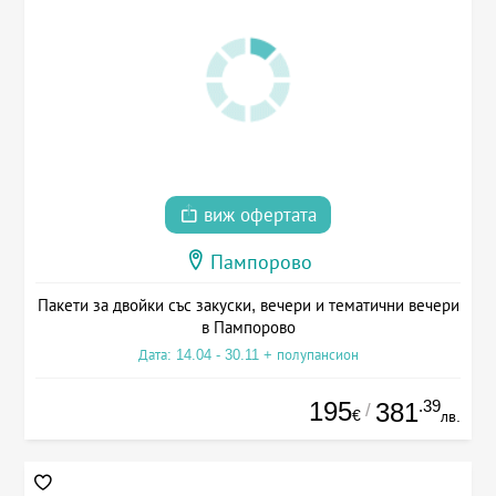
виж офертата
Пампорово
Пакети за двойки със закуски, вечери и тематични вечери
в Пампорово
Дата: 14.04 - 30.11 + полупансион
195
.39
381
/
€
лв.