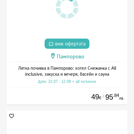
виж офертата
Пампорово
Лятна почивка в Пампорово: хотел Снежанка с All
inclusive, закуска и вечеря, басейн и сауна
Дата: 22.07 - 12.09 + all inclusive
49
.84
95
/
€
лв.