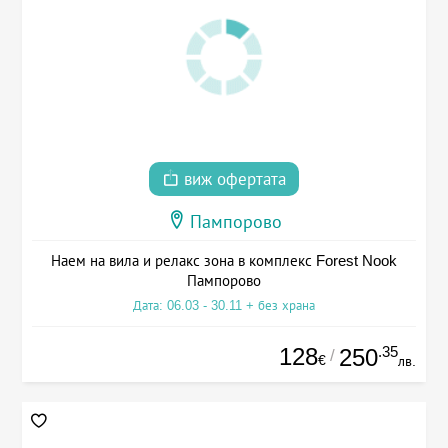
виж офертата
Пампорово
Наем на вила и релакс зона в комплекс Forest Nook
Пампорово
Дата: 06.03 - 30.11 + без храна
128
.35
250
/
€
лв.