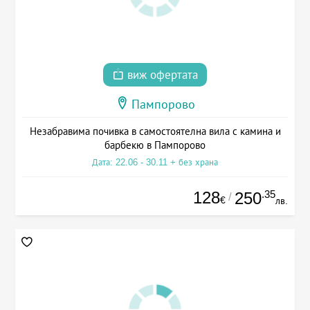
виж офертата
Пампорово
Незабравима почивка в самостоятелна вила с камина и
барбекю в Пампорово
Дата: 22.06 - 30.11 + без храна
128
.35
250
/
€
лв.