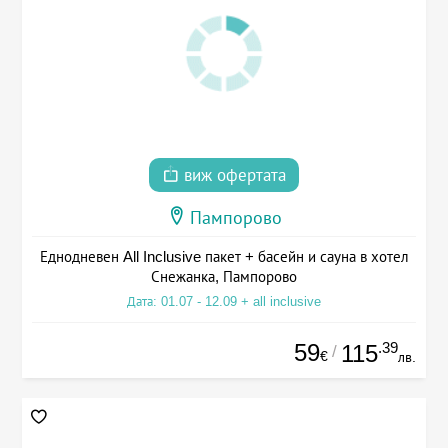
виж офертата
Пампорово
Еднодневен All Inclusive пакет + басейн и сауна в хотел
Снежанка, Пампорово
Дата: 01.07 - 12.09 + all inclusive
59
.39
115
/
€
лв.