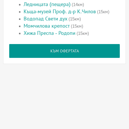
Ледницата (пещера)
(14км)
Къща-музей Проф. д-р К.Чилов
(15км)
Водопад Свети дух
(15км)
Момчилова крепост
(15км)
Хижа Преспа - Родопи
(15км)
КЪМ ОФЕРТАТА