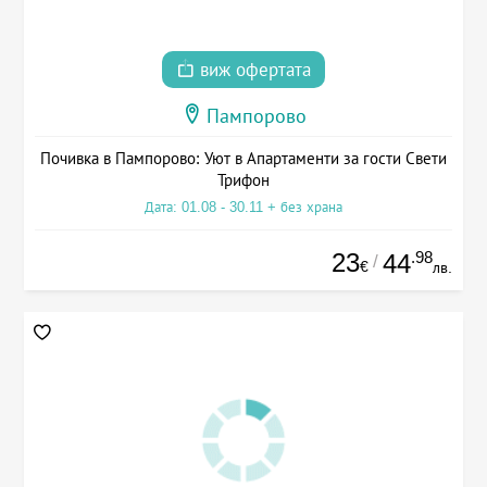
виж офертата
Пампорово
Почивка в Пампорово: Уют в Апартаменти за гости Свети
Трифон
Дата: 01.08 - 30.11 + без храна
23
.98
44
/
€
лв.