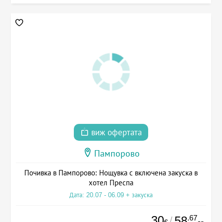
виж офертата
Пампорово
Почивка в Пампорово: Нощувка с включена закуска в
хотел Преспа
Дата: 20.07 - 06.09 + закуска
30
.67
58
/
€