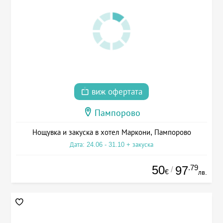
виж офертата
Пампорово
Нощувка и закуска в хотел Маркони, Пампорово
Дата: 24.06 - 31.10 + закуска
50
.79
97
/
€
лв.