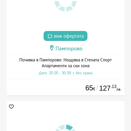
виж офертата
Пампорово
Почивка в Пампорово: Нощувка в Стената Спорт
Апартаменти за ски зона
Дата: 20.05 - 30.09 + без храна
65
.13
127
/
€
лв.