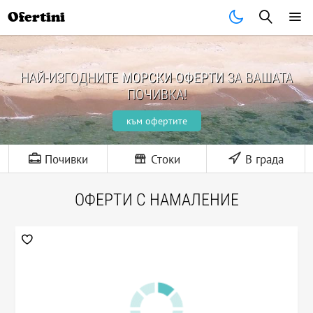
Ofertini
НАЙ-ИЗГОДНИТЕ
МОРСКИ ОФЕРТИ
ЗА ВАШАТА
ПОЧИВКА!
към офертите
Почивки
Стоки
В града
ОФЕРТИ С НАМАЛЕНИЕ