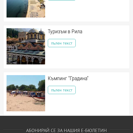
Туризъм в Рила
пълен текст
Къмпинг "Градина"
пълен текст
АБОНИРАЙ СЕ ЗА НАШИЯ Е-БЮЛЕТИН