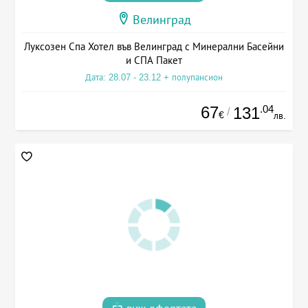
Велинград
Луксозен Спа Хотел във Велинград с Минерални Басейни
и СПА Пакет
Дата: 28.07 - 23.12 + полупансион
67
.04
131
/
€
лв.