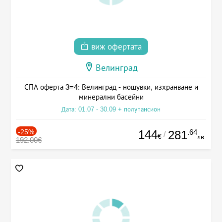
виж офертата
Велинград
СПА оферта 3=4: Велинград - нощувки, изхранване и
минерални басейни
Дата: 01.07 - 30.09 + полупансион
-25%
144
.64
281
/
€
лв.
192.00€