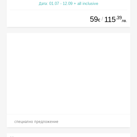
Дата: 01.07 - 12.09 + all inclusive
59
.39
115
/
€
лв.
специално предложение