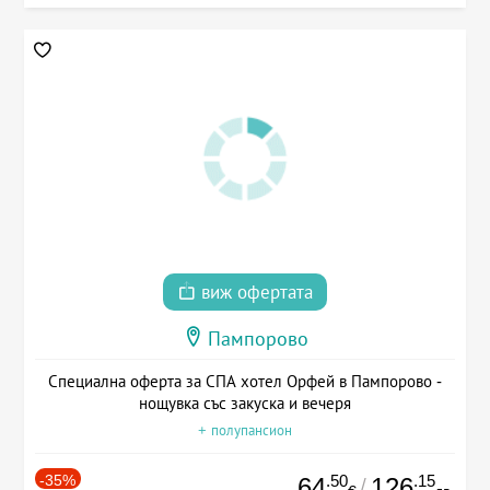
виж офертата
Пампорово
Специална оферта за СПА хотел Орфей в Пампорово -
нощувка със закуска и вечеря
+ полупансион
-35%
.50
.15
64
126
/