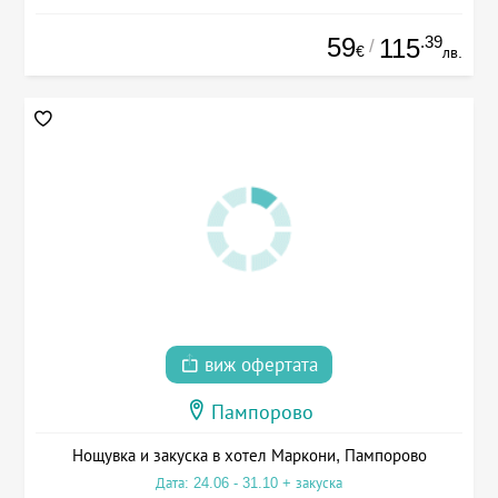
59
.39
115
/
€
лв.
виж офертата
Пампорово
Нощувка и закуска в хотел Маркони, Пампорово
Дата: 24.06 - 31.10 + закуска