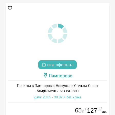
виж офертата
Пампорово
Почивка в Пампорово: Нощувка в Стената Спорт
Апартаменти за ски зона
Дата: 20.05 - 30.09 + без храна
65
.13
127
/
€
лв.