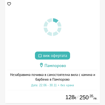
виж офертата
Пампорово
Незабравима почивка в самостоятелна вила с камина и
барбекю в Пампорово
Дата: 22.06 - 30.11 + без храна
128
.35
250
/
€
лв.