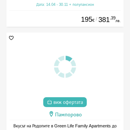
Дата: 14.04 - 30.11 + полупансион
195
.39
381
/
€
лв.
виж офертата
Пампорово
Вкусът на Родопите в Green Life Family Apartments до