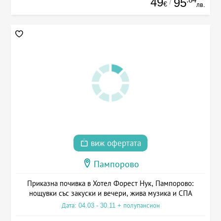
49
95
/
€
лв.
виж офертата
Пампорово
Приказна почивка в Хотел Форест Нук, Пампорово:
нощувки със закуски и вечери, жива музика и СПА
Дата: 04.03 - 30.11 + полупансион