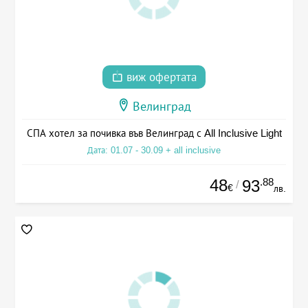
виж офертата
Велинград
СПА хотел за почивка във Велинград с All Inclusive Light
Дата: 01.07 - 30.09 + all inclusive
48
.88
93
/
€
лв.