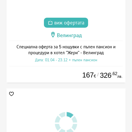
виж офертата
Велинград
Специална оферта за 5 нощувки с пълен пансион и
процедури в хотел "Жери" - Велинград
Дата: 01.04 - 23.12 + пълен пансион
167
.62
326
/
€
лв.