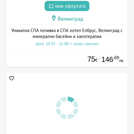
виж офертата
Велинград
Уникална СПА почивка в СПА хотел Елбрус, Велинград с
минерални басейни и халотерапия
Дата: 15.07 - 15.09 + пълен пансион
75
.69
146
/
€
лв.