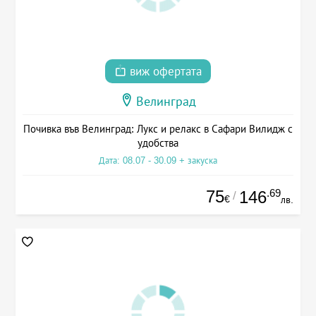
виж офертата
Велинград
Почивка във Велинград: Лукс и релакс в Сафари Вилидж с
удобства
Дата: 08.07 - 30.09 + закуска
75
.69
146
/
€
лв.