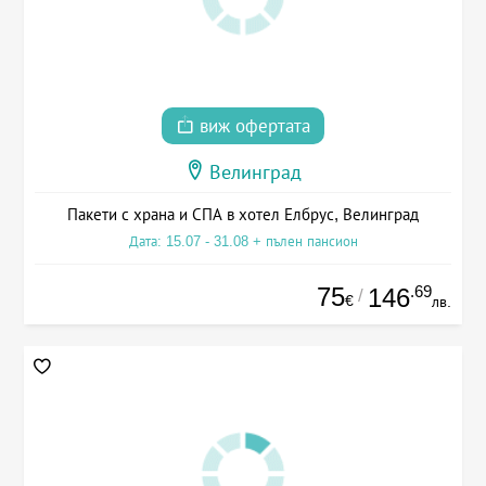
виж офертата
Велинград
Пакети с храна и СПА в хотел Елбрус, Велинград
Дата: 15.07 - 31.08 + пълен пансион
75
.69
146
/
€
лв.