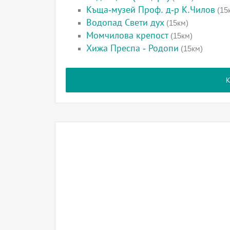
Къща-музей Проф. д-р К.Чилов
(15
Водопад Свети дух
(15км)
Момчилова крепост
(15км)
Хижа Преспа - Родопи
(15км)