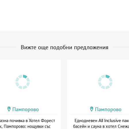
Вижте още подобни предложения
Пампорово
Пампорово
азна почивка в Хотел Форест
Еднодневен All Inclusive пак
к, Пампорово: нощувки със
басейн и сауна в хотел Снеж