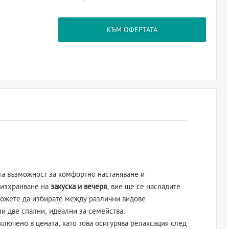
КЪМ ОФЕРТАТА
а възможност за комфортно настаняване и
 изхранване на
закуска и вечеря
, вие ще се насладите
 Можете да избирате между различни видове
и две спални, идеални за семейства.
ключено в цената, като това осигурява релаксация след