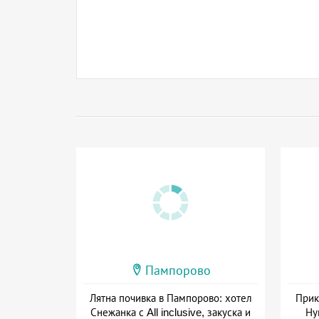
Пампорово
Лятна почивка в Пампорово: хотел
Прик
Снежанка с All inclusive, закуска и
Ну