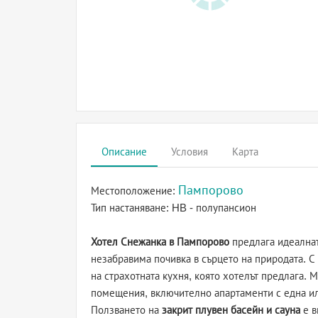
Описание
Условия
Карта
Пампорово
Местоположение:
Тип настаняване:
HB - полупансион
Хотел Снежанка в Пампорово
предлага идеалнат
незабравима почивка в сърцето на природата. С
на страхотната кухня, която хотелът предлага.
помещения, включително апартаменти с една ил
Ползването на
закрит плувен басейн и сауна
е в