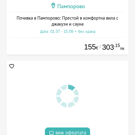
Пампорово
Почивка в Пампорово: Престой в комфортна вила с
джакузи и сауна
Дата: 01.07 - 15.09 + без храна
155
.15
303
/
€
лв.
виж офертата