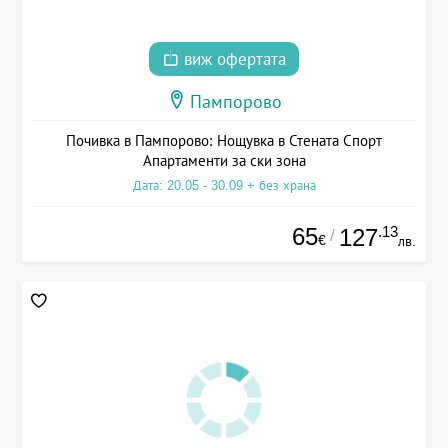
виж офертата
Пампорово
Почивка в Пампорово: Нощувка в Стената Спорт
Апартаменти за ски зона
Дата: 20.05 - 30.09 + без храна
65
.13
127
/
€
лв.