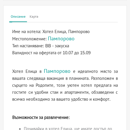
Описание
Карта
Име на хотела:
Хотел Елица, Пампорово
Пампорово
Местоположение:
Тип настаняване:
BB - закуска
Валидност на офертата
от 10.07 до 15.09
Пампорово
Хотел Елица в
е идеалното място за
вашата следваща ваканция в планината. Разположен в
сърцето на Родопите, този уютен хотел предлага на
гостите си удобни стаи и апартаменти, обзаведени с
всичко необходимо за вашето удобство и комфорт.
Възможности за развлечение:
Почивайки в хотел Елица, ще имате достъп до