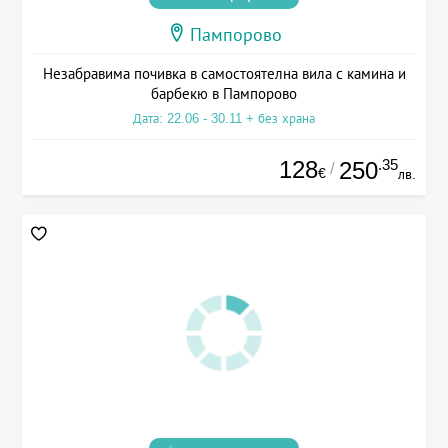
Пампорово
Незабравима почивка в самостоятелна вила с камина и
барбекю в Пампорово
Дата: 22.06 - 30.11 + без храна
128
.35
250
/
€
лв.