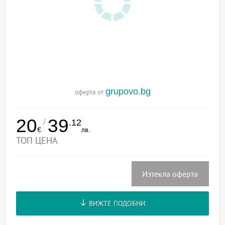
grupovo.bg
оферта от
20
39
/
.12
€
лв.
ТОП ЦЕНА
Изтекла оферта
ВИЖТЕ ПОДОБНИ