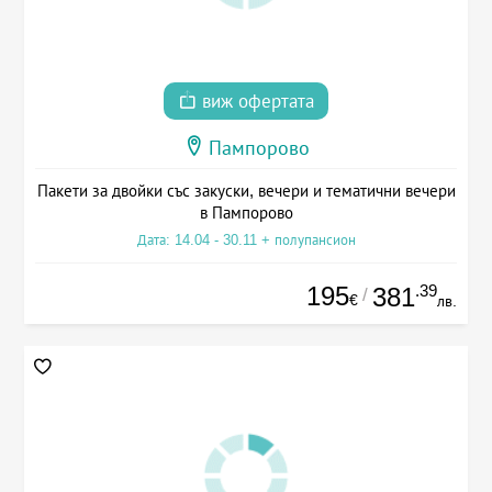
виж офертата
Пампорово
Пакети за двойки със закуски, вечери и тематични вечери
в Пампорово
Дата: 14.04 - 30.11 + полупансион
195
.39
381
/
€
лв.