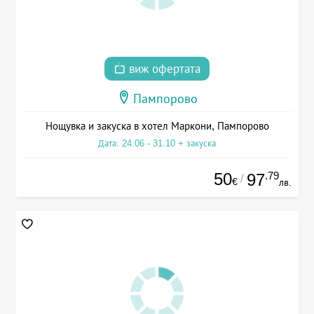
виж офертата
Пампорово
Нощувка и закуска в хотел Маркони, Пампорово
Дата: 24.06 - 31.10 + закуска
50
.79
97
/
€
лв.