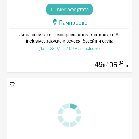
виж офертата
Пампорово
Лятна почивка в Пампорово: хотел Снежанка с All
inclusive, закуска и вечеря, басейн и сауна
Дата: 22.07 - 12.09 + all inclusive
49
.84
95
/
€
лв.