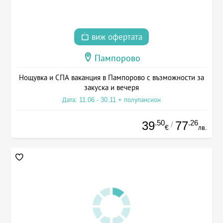
виж офертата
Пампорово
Нощувка и СПА ваканция в Пампорово с възможности за
закуска и вечеря
Дата: 11.06 - 30.11 + полупансион
.50
.26
39
77
/
€
лв.