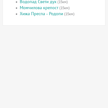
Водопад Свети дух
(15км)
Момчилова крепост
(15км)
Хижа Преспа - Родопи
(15км)