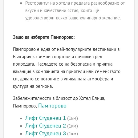
Ресторантът на хотела предлага разнообразие от
вкусни и качествени ястия, които ще
удоволетворят всяко ваше кулинарно желание.
Защо да изберете Пампорово:
Пампорово е една от най-популярните дестинации в
България за зимни спортове и почивки сред
природата. Насладете се на безопасна и приятна
ваканция в компанията на приятели или семейството
си, докато се потопите в уникалната атмосфера и
култура на региона.
Забележителности в близост до Хотел Елица,
Пампорово
Пампорово,
Лифт Студенец 1
(1км)
Лифт Студенец 2
(1км)
Лифт Студенец 3
(1км)