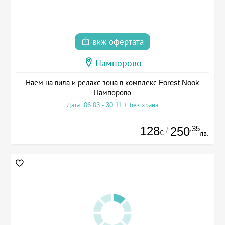
виж офертата
Пампорово
Наем на вила и релакс зона в комплекс Forest Nook
Пампорово
Дата: 06.03 - 30.11 + без храна
128
.35
250
/
€
лв.