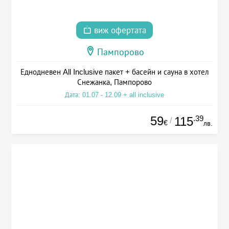
виж офертата
Пампорово
Еднодневен All Inclusive пакет + басейн и сауна в хотел
Снежанка, Пампорово
Дата: 01.07 - 12.09 + all inclusive
59
.39
115
/
€
лв.