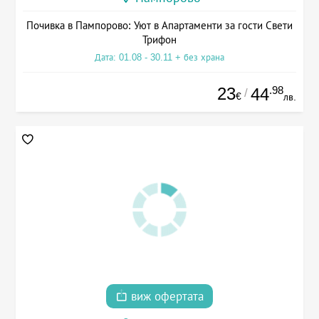
Почивка в Пампорово: Уют в Апартаменти за гости Свети
Трифон
Дата: 01.08 - 30.11 + без храна
23
.98
44
/
€
лв.
виж офертата