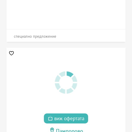
специално предложение
виж офертата
Пампорово