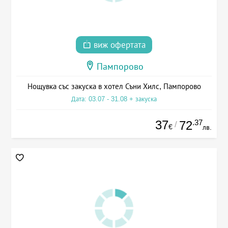
виж офертата
Пампорово
Нощувка със закуска в хотел Съни Хилс, Пампорово
Дата: 03.07 - 31.08 + закуска
37
.37
72
/
€
лв.