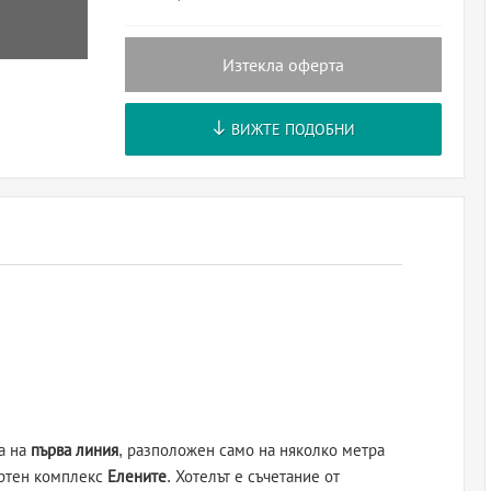
Изтекла оферта
ВИЖТЕ ПОДОБНИ
а на
първа линия
, разположен само на няколко метра
ортен комплекс
Елените
. Хотелът е съчетание от