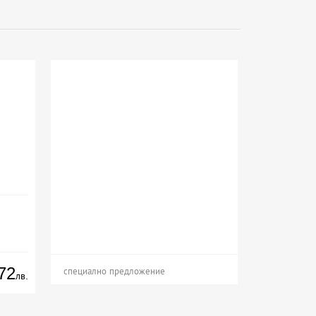
72
специално предложение
лв.