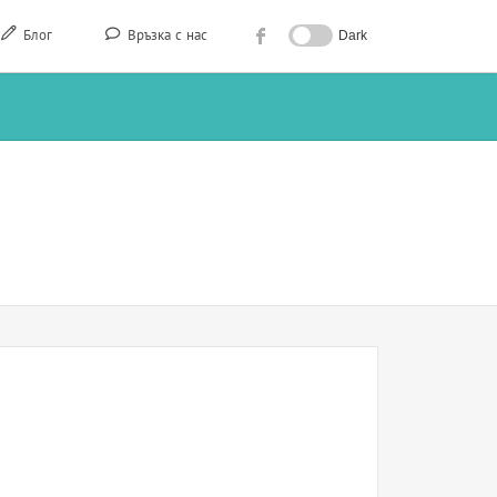
Блог
Връзка с нас
Dark