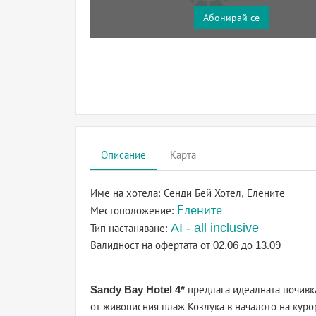
Абонирай се
Описание
Карта
Име на хотела:
Сенди Бей Хотел, Елените
Елените
Местоположение:
AI - all inclusive
Тип настаняване:
Валидност на офертата
от 02.06 до 13.09
Sandy Bay Hotel 4*
предлага идеалната почивк
от живописния плаж Козлука в началото на кур