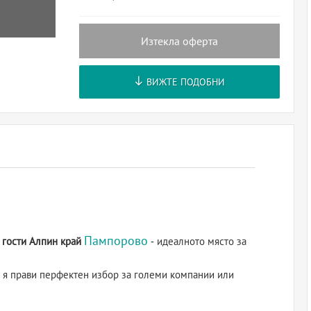
Изтекла оферта
ВИЖТЕ ПОДОБНИ
Пампорово
а гости Алпин край
- идеалното място за
о я прави перфектен избор за големи компании или