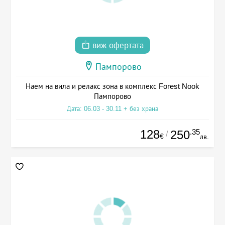
виж офертата
Пампорово
Наем на вила и релакс зона в комплекс Forest Nook
Пампорово
Дата: 06.03 - 30.11 + без храна
128
.35
250
/
€
лв.