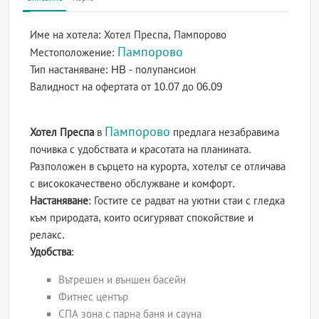
Име на хотела:
Хотел Преспа, Пампорово
Пампорово
Местоположение:
Тип настаняване:
HB - полупансион
Валидност на офертата
от 10.07 до 06.09
Пампорово
Хотел Преспа
в
предлага незабравима
почивка с удобствата и красотата на планината.
Разположен в сърцето на курорта, хотелът се отличава
с висококачествено обслужване и комфорт.
Настаняване
: Гостите се радват на уютни стаи с гледка
към природата, които осигуряват спокойствие и
релакс.
Удобства
:
Вътрешен и външен басейн
Фитнес център
СПА зона с парна баня и сауна