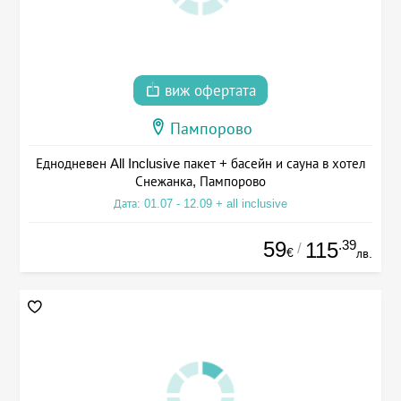
виж офертата
Пампорово
Еднодневен All Inclusive пакет + басейн и сауна в хотел
Снежанка, Пампорово
Дата: 01.07 - 12.09 + all inclusive
59
.39
115
/
€
лв.