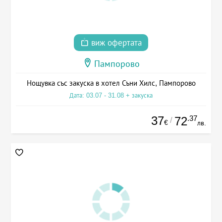
виж офертата
Пампорово
Нощувка със закуска в хотел Съни Хилс, Пампорово
Дата: 03.07 - 31.08 + закуска
37
.37
72
/
€
лв.