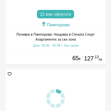
виж офертата
Пампорово
Почивка в Пампорово: Нощувка в Стената Спорт
Апартаменти за ски зона
Дата: 20.05 - 30.09 + без храна
65
.13
127
/
€
лв.