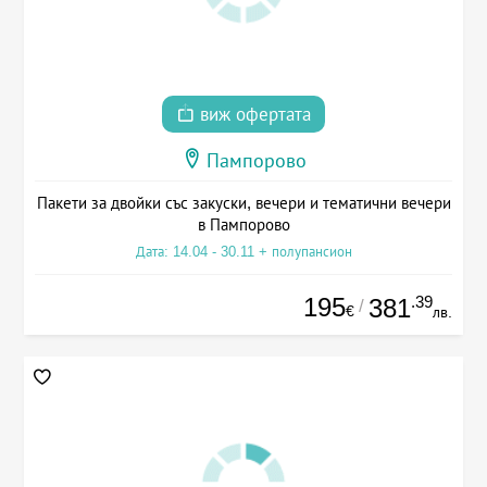
виж офертата
Пампорово
Пакети за двойки със закуски, вечери и тематични вечери
в Пампорово
Дата: 14.04 - 30.11 + полупансион
195
.39
381
/
€
лв.