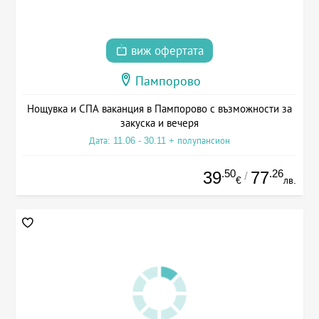
виж офертата
Пампорово
Нощувка и СПА ваканция в Пампорово с възможности за
закуска и вечеря
Дата: 11.06 - 30.11 + полупансион
.50
.26
39
77
/
€
лв.