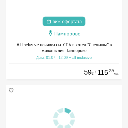
виж офертата
Пампорово
All Inclusive почивка със СПА в хотел "Снежанка" в
живописния Пампорово
Дата: 01.07 - 12.09 + all inclusive
59
.39
115
/
€
лв.