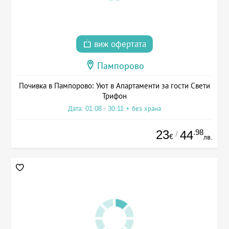
виж офертата
Пампорово
Почивка в Пампорово: Уют в Апартаменти за гости Свети
Трифон
Дата: 01.08 - 30.11 + без храна
23
.98
44
/
€
лв.