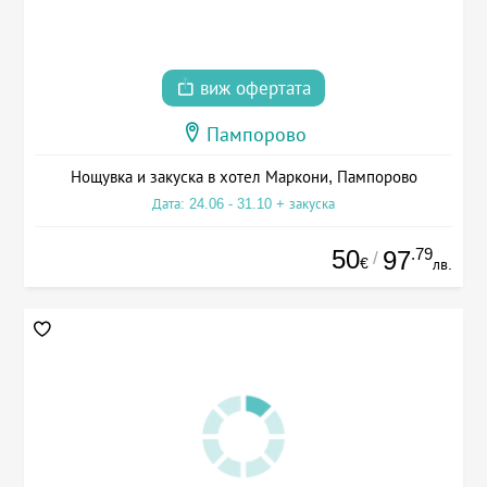
виж офертата
Пампорово
Нощувка и закуска в хотел Маркони, Пампорово
Дата: 24.06 - 31.10 + закуска
50
.79
97
/
€
лв.