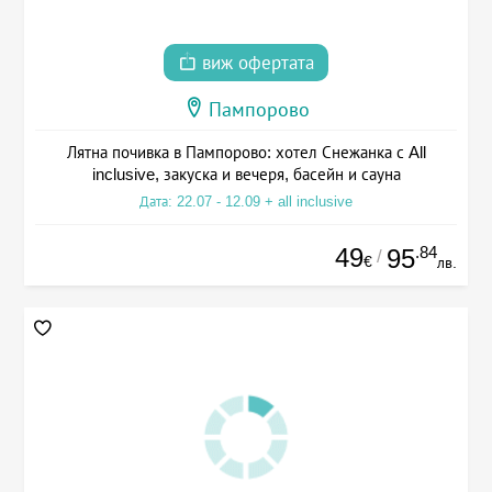
виж офертата
Пампорово
Лятна почивка в Пампорово: хотел Снежанка с All
inclusive, закуска и вечеря, басейн и сауна
Дата: 22.07 - 12.09 + all inclusive
49
.84
95
/
€
лв.