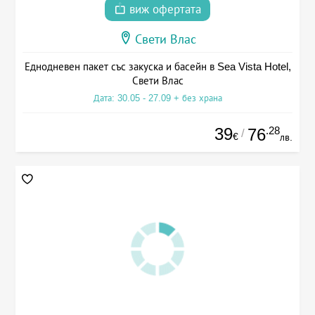
виж офертата
Свети Влас
Еднодневен пакет със закуска и басейн в Sea Vista Hotel,
Свети Влас
Дата: 30.05 - 27.09 + без храна
39
.28
76
/
€
лв.