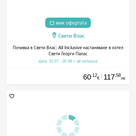
виж офертата
Свети Влас
Почивка в Свети Влас: All Inclusive настаняване в хотел
Свети Георги Палас
Дата: 31.07 - 26.08 + all inclusive
.12
.58
60
117
/
€
лв.