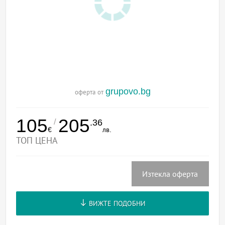
grupovo.bg
оферта от
105
205
/
.36
€
лв.
ТОП ЦЕНА
Изтекла оферта
ВИЖТЕ ПОДОБНИ