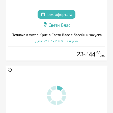
виж офертата
Свети Влас
Почивка в хотел Крис в Свети Влас с басейн и закуска
Дата: 24.07 - 20.09 + закуска
23
.98
44
/
€
лв.