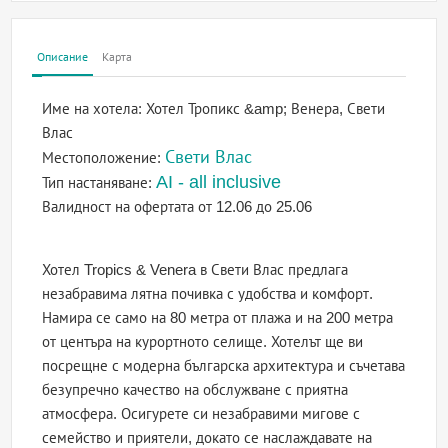
Описание
Карта
Име на хотела:
Хотел Тропикс &amp; Венера, Свети
Влас
Свети Влас
Местоположение:
AI - all inclusive
Тип настаняване:
Валидност на офертата
от 12.06 до 25.06
Хотел Tropics & Venera в Свети Влас предлага
незабравима лятна почивка с удобства и комфорт.
Намира се само на 80 метра от плажа и на 200 метра
от центъра на курортното селище. Хотелът ще ви
посрещне с модерна българска архитектура и съчетава
безупречно качество на обслужване с приятна
атмосфера. Осигурете си незабравими мигове с
семейство и приятели, докато се наслаждавате на