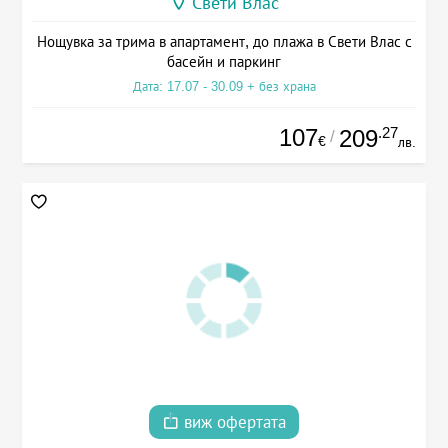
Свети Влас
Нощувка за трима в апартамент, до плажа в Свети Влас с
басейн и паркинг
Дата: 17.07 - 30.09 + без храна
107
.27
209
/
€
лв.
виж офертата