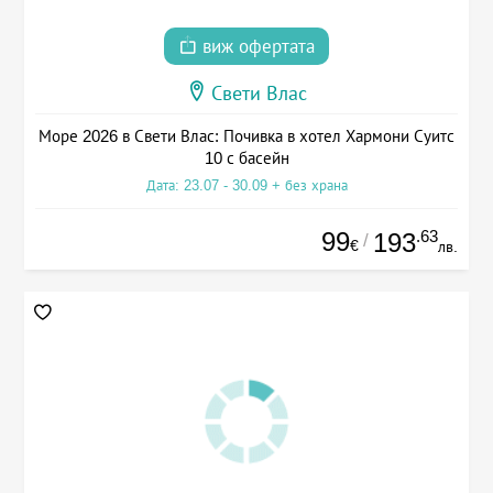
виж офертата
Свети Влас
Море 2026 в Свети Влас: Почивка в хотел Хармони Суитс
10 с басейн
Дата: 23.07 - 30.09 + без храна
99
.63
193
/
€
лв.