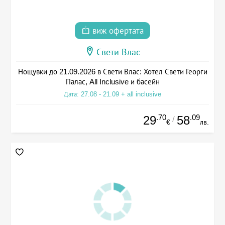
виж офертата
Свети Влас
Нощувки до 21.09.2026 в Свети Влас: Хотел Свети Георги
Палас, All Inclusive и басейн
Дата: 27.08 - 21.09 + all inclusive
.70
.09
29
58
/
€
лв.