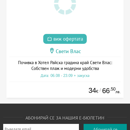
виж офертата
Свети Влас
Почивка в Хотел Райска градина край Свети Влас:
Собствен плаж и модерни удобства
Дата: 06.08 - 23.09 + закуска
34
.50
66
/
€
лв.
АБОНИРАЙ СЕ ЗА НАШИЯ Е-БЮЛЕТИН