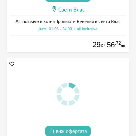
Свети Влас
All inclusive в хотел Тропикс и Венеция в Свети Влас
Дата: 01.05 - 24.09 + all inclusive
29
.72
56
/
€
лв.
виж офертата