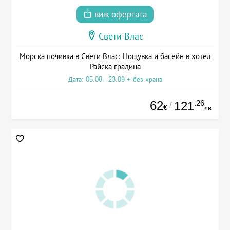
виж офертата
Свети Влас
Морска почивка в Свети Влас: Нощувка и басейн в хотел
Райска градина
Дата: 05.08 - 23.09 + без храна
62
.26
121
/
€
лв.