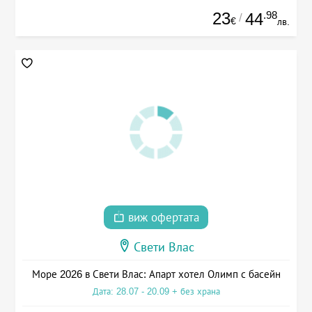
23
.98
44
/
€
лв.
виж офертата
Свети Влас
Море 2026 в Свети Влас: Апарт хотел Олимп с басейн
Дата: 28.07 - 20.09 + без храна