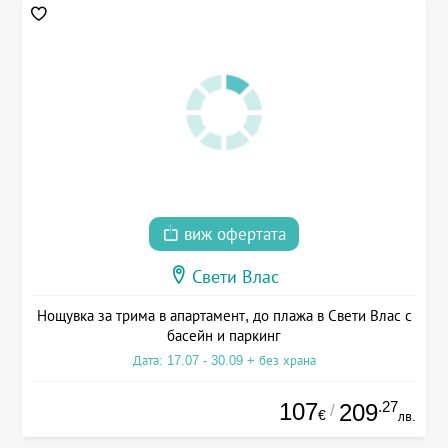
виж офертата
Свети Влас
Нощувка за трима в апартамент, до плажа в Свети Влас с
басейн и паркинг
Дата: 17.07 - 30.09 + без храна
107
.27
209
/
€
лв.