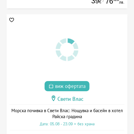
39
76
/
€
лв.
виж офертата
Свети Влас
Морска почивка в Свети Влас: Нощувка и басейн в хотел
Райска градина
Дата: 05.08 - 23.09 + без храна