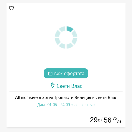
виж офертата
Свети Влас
All inclusive в хотел Тропикс и Венеция в Свети Влас
Дата: 01.05 - 24.09 + all inclusive
29
.72
56
/
€
лв.