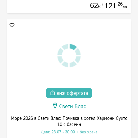
62
.26
121
/
€
лв.
виж офертата
Свети Влас
Море 2026 в Свети Влас: Почивка в хотел Хармони Суитс
10 с басейн
Дата: 23.07 - 30.09 + без храна