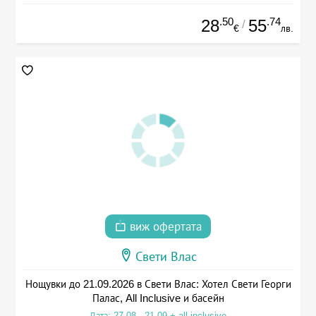
.50
.74
28
55
/
€
лв.
виж офертата
Свети Влас
Нощувки до 21.09.2026 в Свети Влас: Хотел Свети Георги
Палас, All Inclusive и басейн
Дата: 27.08 - 21.09 + all inclusive