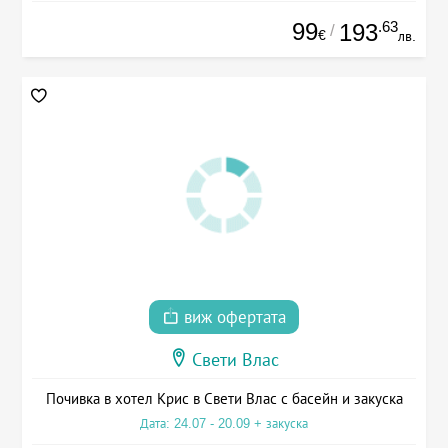
99
.63
193
/
€
лв.
виж офертата
Свети Влас
Почивка в хотел Крис в Свети Влас с басейн и закуска
Дата: 24.07 - 20.09 + закуска