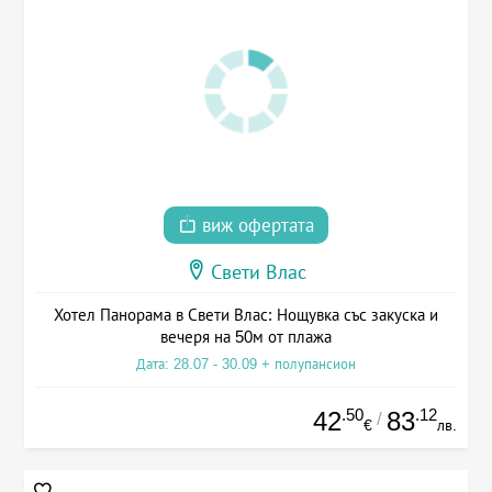
виж офертата
Свети Влас
Хотел Панорама в Свети Влас: Нощувка със закуска и
вечеря на 50м от плажа
Дата: 28.07 - 30.09 + полупансион
.50
.12
42
83
/
€
лв.