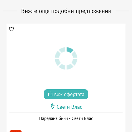
Вижте още подобни предложения
виж офертата
Свети Влас
Парадайз бийч - Свети Влас