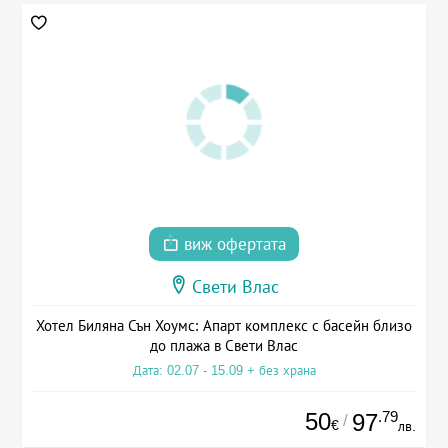
виж офертата
Свети Влас
Хотел Биляна Сън Хоумс: Апарт комплекс с басейн близо
до плажа в Свети Влас
Дата: 02.07 - 15.09 + без храна
50
.79
97
/
€
лв.