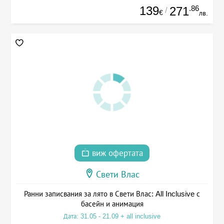
139
.86
271
/
€
лв.
виж офертата
Свети Влас
Ранни записвания за лято в Свети Влас: All Inclusive с
басейн и анимация
Дата: 31.05 - 21.09 + all inclusive