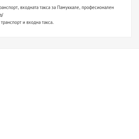
транспорт, входната такса за Памуккале, професионален
д/
транспорт и входна такса.