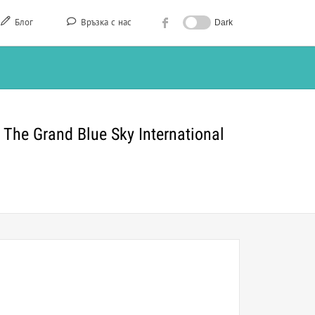
Блог
Връзка с нас
Dark
The Grand Blue Sky International