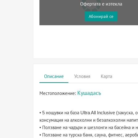
Офертата е изтекла
Абонирай се
Описание
Условия
Карта
Кушадасъ
Местоположение:
• 5 нощувки на база Ultra All Inclusive (закуск
консумация на алкохолни и безалкохолни напит
• Ползване на чадъри и шезлонги на басейна и н
• Ползване на турска баня, сауна, фитнес, аероб